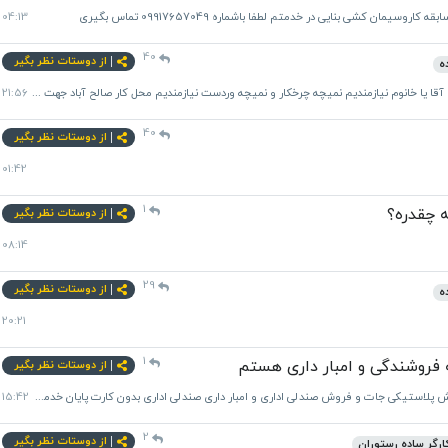
04:13
40
از دوستات نظر بگیر
ه
یازمندیم نمیچه چرخکار و نمیچه وردست نیازمندیم محل کار صالح آباد جهت هماهنگی تماس بگیرید 09124085071 اسماعیلی
21:56
40
از دوستات نظر بگیر
01:42
1
ه چقدره؟
از دوستات نظر بگیر
08:14
29
از دوستات نظر بگیر
ه
20:21
1
از دوستات نظر بگیر
15:42
2
از دوستات نظر بگیر
ارگر ساده رستوران