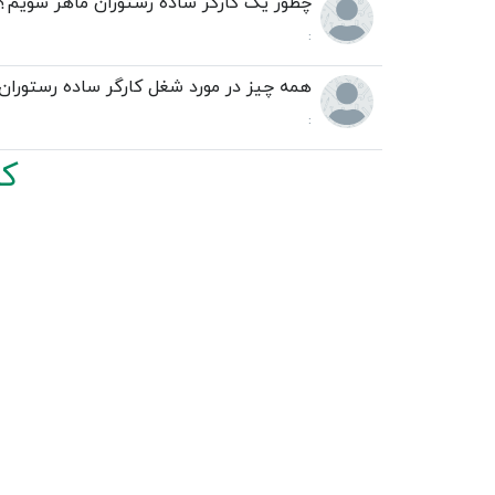
چطور یک کارگر ساده رستوران ماهر شویم؟
:
همه چیز در مورد شغل کارگر ساده رستوران
:
کا