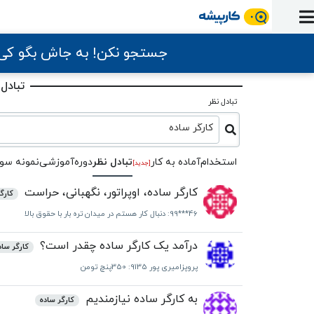
ورود
ثبت
آماده
به
آگهی
استخدام
ثبت
ثبت
به
جستجو نکن! به جاش بگو ک
پنل
آماده
نشان
منابع
رزومه
آگهی
تبادل
کار
دوره
به
شده‌ها
ارتقای
تبادل 
استخدام
نظر
مقاله
آموزشی
کار
کتاب
تبادل نظر
شغلی
فایل‌و‌قالب
اخبار
جستجوی
نرم‌افزار
بلاگ
بخش
استخدام
کارگر ساده
کارجویان
کارپیشه
کارفرمایان
(رزومه)
استخدام
آماده به کار
تبادل‌ نظر
دوره‌آموزشی
نمونه سوا
[جدید]
کارگر ساده، اوپراتور، نگهبانی، حراست
کارگ
99***46
: دنبال کار هستم در میدان تره بار با حقوق بالا
درآمد یک کارگر ساده چقدر است؟
کارگر ساد
پروپزامیری پور 9135
: 350پنچ تومن
به کارگر ساده نیازمندیم
کارگر ساده