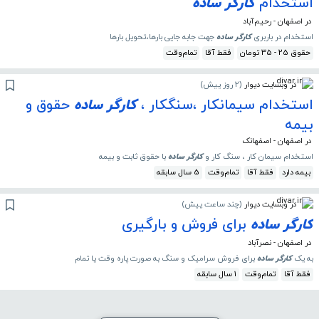
استخدام
کارگر
ساده
در اصفهان - رحیم‌آباد
استخدام در باربری
کارگر
ساده
جهت جابه جایی بارها،تحویل بارها
حقوق 25 - 35 تومان
فقط آقا
تمام‌وقت
در وبسایت دیوار
(
2 روز پیش
)
استخدام سیمانکار ،سنگکار ،
کارگر
ساده
حقوق و
بیمه
در اصفهان - اصفهانک
استخدام سیمان کار ، سنگ کار و
کارگر
ساده
با حقوق ثابت و بیمه
بیمه دارد
فقط آقا
تمام‌وقت
5 سال سابقه
در وبسایت دیوار
(
چند ساعت پیش
)
کارگر
ساده
برای فروش و بارگیری
در اصفهان - نصرآباد
به یک
کارگر
ساده
برای فروش سرامیک و سنگ به صورت پاره وقت یا تمام
فقط آقا
تمام‌وقت
1 سال سابقه