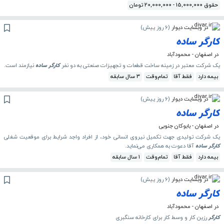
حقوق 15,000,000 - 20,000,000 تومان
در وبسایت دیوار
(
6 روز پیش
)
کارگر
ساده
در اصفهان - محمودآباد
یک شرکت معتبر در زمینه ساخت قطعات و تجهیزات صنعتی به دو نفر
کارگر
ساده
نیازمند است.
بیمه دارد
فقط آقا
تمام‌وقت
3 سال سابقه
در وبسایت دیوار
(
6 روز پیش
)
کارگر
ساده
در اصفهان - بابوکان جنوبی
یک شرکت تولیدی جهت تکمیل نیروی انسانی خود، از افراد واجد شرایط برای موقعیت شغلی
کارگر
ساده
آقا دعوت به همکاری می‌نماید.
بیمه دارد
فقط آقا
تمام‌وقت
1 سال سابقه
در وبسایت دیوار
(
6 روز پیش
)
کارگر
ساده
در اصفهان - محمودآباد
کارگر
رزین کار و ‌وسط کار برای کارخانه سنگبری