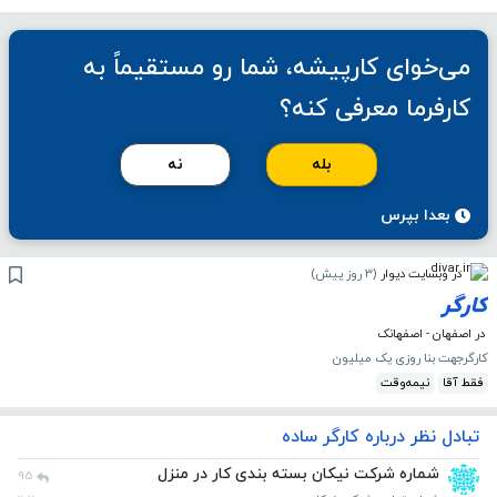
می‌خوای کارپیشه، شما رو مستقیماً به
کارفرما معرفی کنه؟
بله
نه
بعدا بپرس
در وبسایت دیوار
(
3 روز پیش
)
کارگر
در اصفهان - اصفهانک
کارگر‌جهت بنا روزی یک میلیون
فقط آقا
نیمه‌وقت
تبادل نظر درباره کارگر ساده
شماره شرکت نیکان بسته بندی کار در منزل
95