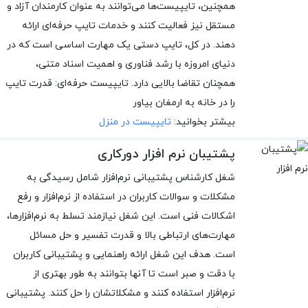
همچنین، تایپیست‌ها می‌توانند به عنوان کارمندان آزاد و
مستقل نیز فعالیت کنند و خدمات تایپ حرفه‌ای ارائه
دهند. در کل، تایپ دستی یک مهارت اساسی است که در
دنیای امروزه با رشد فناوری و اهمیت اسناد متنی،
همچنان تقاضا بالایی دارد. تایپیست حرفه‌ای: قدرت تایپ
را در خانه به ارمغان بیاور
بیشتر بخوانید:
تایپیست در منزل
پشتیبان نرم افزار دورکاری
شغل کارشناس پشتیبانی نرم‌افزار شامل رسیدگی به
مشکلات و سوالات کاربران در استفاده از نرم‌افزار و رفع
اشکالات فنی است. این شغل نیازمند تسلط به نرم‌افزارها،
مهارت‌های ارتباطی بالا و قدرت تفسیر و حل مسائل
است. هدف این شغل ارائه راهنمایی و پشتیبانی کاربران
با دقت و صبر است تا آنها بتوانند به طور بهتری از
نرم‌افزار استفاده کنند و مشکلاتشان را حل کنند. پشتیبانی