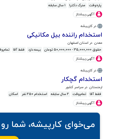
پاره‌وقت
مدرک دکترا
1 سال سابقه
آگهی پیشتاز
در کارپیشه
استخدام راننده بیل مکانیکی
معدن
در استان اصفهان
حقوق 35,000,000 - 50,000,000 تومان
بیمه دارد
فقط آقا
تمام‌و
آگهی پیشتاز
در کارپیشه
استخدام گچکار
ارمنستان
در سراسر کشور
فقط آقا
تمام‌وقت
2 سال سابقه
استخدام 250 نفر
اسکان
آگهی پیشتاز
می‌خوای کارپیشه، شما رو 