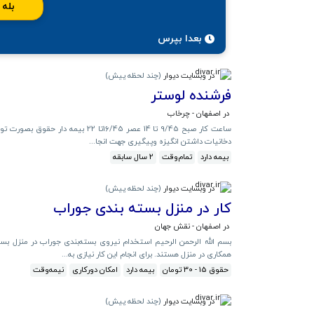
بله
بعدا بپرس
در وبسایت دیوار
(
چند لحظه پیش
)
فرشنده لوستر
در اصفهان - چرخاب
دخانیات داشتن انگیزه وپیگیری جهت انجا...
بیمه دارد
تمام‌وقت
2 سال سابقه
در وبسایت دیوار
(
چند لحظه پیش
)
کار در منزل بسته بندی جوراب
در اصفهان - نقش جهان
بسم الله الرحمن الرحیم استخدام نیروی بسته‌بندی جوراب در منزل بسته
همکاری در منزل هستند. برای انجام این کار نیازی به...
حقوق 15 - 30 تومان
بیمه دارد
امکان دورکاری
نیمه‌وقت
در وبسایت دیوار
(
چند لحظه پیش
)