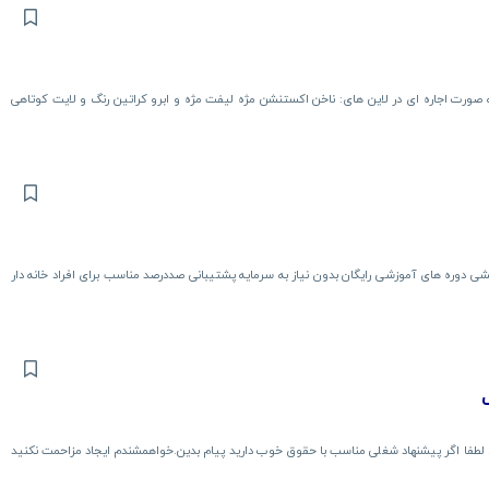
صورت اجاره ای در لاین های: ناخن اکستنشن مژه لیفت مژه و ابرو کراتین رنگ و لایت کوتاهی
شی دوره های آموزشی رایگان بدون نیاز به سرمایه پشتیبانی صددرصد مناسب برای افراد خانه دار
. لطفا اگر پیشنهاد شغلی مناسب با حقوق خوب دارید پیام بدین.خواهمشندم ایجاد مزاحمت نکنید