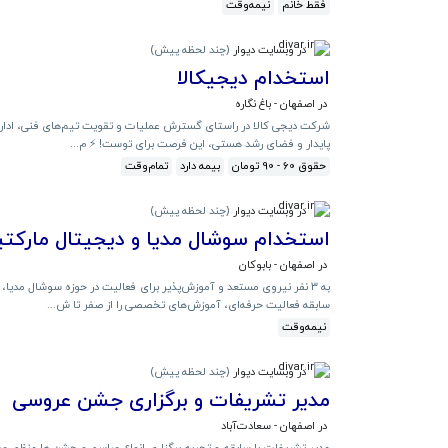
فقط خانم
نیمه‌وقت
در وبسایت دیوار
(
چند لحظه پیش
)
استخدام دیجیکالا
در اصفهان - باغ نگاره
شرکت دیجی کالا در راستای گسترش عملیات و تقویت تیم‌های فنی، اداری و
پایدار و فضای رشد هستی، این فرصت برای توست! ⚡️ م...
حقوق 60 - 90 تومان
بیمه دارد
تمام‌وقت
در وبسایت دیوار
(
چند لحظه پیش
)
استخدام سوشال مدیا و دیجیتال مارکت
در اصفهان - بابوکان
سابقه فعالیت حرفه‌ای، آموزش‌های تخصصی را از صفر تا ش...
نیمه‌وقت
در وبسایت دیوار
(
چند لحظه پیش
)
مدیر تشریفات و برگزاری جشن عروسی
در اصفهان - سعادت‌آباد