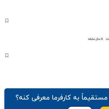
قت
5 سال سابقه
مستقیماً به کارفرما معرفی کنه؟