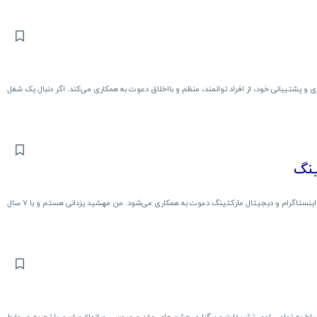
 پشتیبانی خود، از افراد توانمند، منظم و بااخلاق دعوت به همکاری می‌کند. اگر دنبال یک شغل
ینگ
به ۳ نفر نیروی مستعد و آموزش‌پذیر برای فعالیت در حوزه سوشال مدیا، اینستاگرام و دیجیتال مارکتینگ دعوت به همکاری می‌شود. من مهشید یزدانی هستم و با ۷ سال