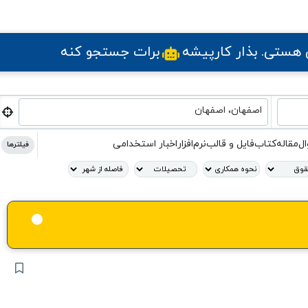
ی هستی
. بذار کارپیشه
برات جستجو کنه
اصفهان، اصفهان
ال
مقاله
کتاب
فایل و قالب
نرم‌افزار
اخبار استخدامی
فیلترها