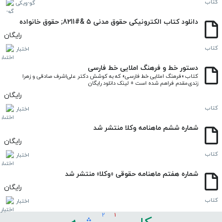
کتاب
گو-ویکی
دانلود کتاب الکترونیکی حقوق مدنی ۵ &#8211; حقوق خانواده
رایگان
کتاب
اختبار
دستور خط و فرهنگ املایی خط فارسی
کتاب «فرهنگ املایی خط فارسی» که به کوشش دکتر علی‌اشرف صادقی و زهرا 
زندی‌مقدم فراهم شده است + لینک دانلود رایگان
رایگان
کتاب
اختبار
شماره ششم ماهنامه وکلا منتشر شد
رایگان
کتاب
اختبار
شماره هفتم ماهنامه حقوقی «وکلا» منتشر شد
رایگان
کتاب
اختبار
2
1