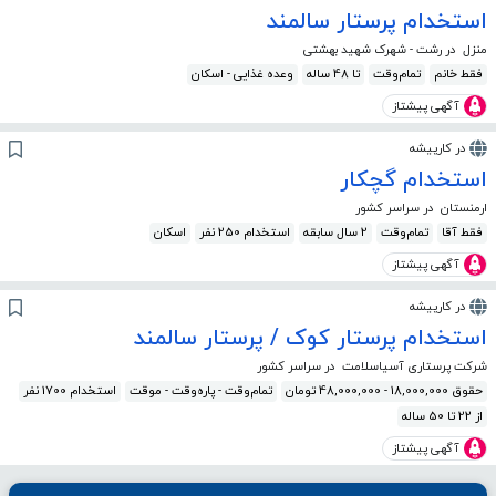
استخدام پرستار سالمند
منزل
در رشت - شهرک شهید بهشتی
فقط خانم
تمام‌وقت
تا 48 ساله
وعده غذایی - اسکان
آگهی پیشتاز
در کارپیشه
استخدام گچکار
ارمنستان
در سراسر کشور
فقط آقا
تمام‌وقت
2 سال سابقه
استخدام 250 نفر
اسکان
آگهی پیشتاز
در کارپیشه
استخدام پرستار کوک / پرستار سالمند
شرکت پرستاری آسیاسلامت
در سراسر کشور
حقوق 18,000,000 - 48,000,000 تومان
تمام‌وقت - پاره‌وقت - موقت
استخدام 1700 نفر
از 22 تا 50 ساله
آگهی پیشتاز