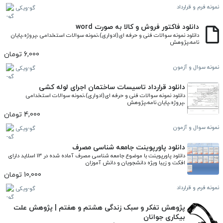
نمونه فرم و قرارداد
گو-ویکی
دانلود فاکتور فروش و کالا به صورت word
دانلود نمونه سوالات فنی و حرفه ای(ادواری)،نمونه سوالات استخدامی ،پروژه،پایان 
نامه،پژوهش
6,000 تومان
نمونه سوال و آزمون
گو-ویکی
دانلود قرارداد تاسیسات ساختمان اجرای لوله کشی
دانلود نمونه سوالات فنی و حرفه ای(ادواری)،نمونه سوالات استخدامی 
،پروژه،پایان نامه،پژوهش
4,000 تومان
نمونه سوال و آزمون
گو-ویکی
دانلود پاورپوینت جامعه شناسی مصرف
دانلود پاورپوینت با موضوع جامعه شناسی مصرف آماده شده در 13 اسلاید دارای 
افکت و زیبا ویژه دانشجویان و دانش آموزان
10,000 تومان
نمونه فرم و قرارداد
گو-ویکی
پژوهش تفکر و سبک زندگی هشتم و هفتم | پژوهش علت
بیکاری جوانان