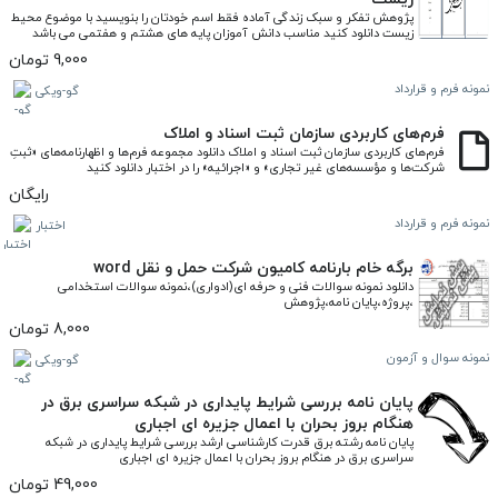
پژوهش تفکر و سبک زندگی آماده فقط اسم خودتان را بنویسید با موضوع محیط 
زیست دانلود کنید مناسب دانش آموزان پایه های هشتم و هفتمی می باشد
9,000 تومان
نمونه فرم و قرارداد
گو-ویکی
فرم‌های کاربردی سازمان ثبت اسناد و املاک
فرم‌های کاربردی سازمان ثبت اسناد و املاک دانلود مجموعه فرم‌ها و اظهارنامه‌های «ثبتِ 
شرکت‌ها و مؤسسه‌های غیر تجاری» و «اجرائیه» را در اختبار دانلود کنید
رایگان
نمونه فرم و قرارداد
اختبار
برگه خام بارنامه کامیون شرکت حمل و نقل word
دانلود نمونه سوالات فنی و حرفه ای(ادواری)،نمونه سوالات استخدامی 
،پروژه،پایان نامه،پژوهش
8,000 تومان
نمونه سوال و آزمون
گو-ویکی
پایان نامه بررسی شرایط پایداری در شبکه سراسری برق در
هنگام بروز بحران با اعمال جزیره ای اجباری
پایان نامه رشته برق قدرت کارشناسی ارشد بررسی شرایط پایداری در شبکه 
سراسری برق در هنگام بروز بحران با اعمال جزیره ای اجباری
49,000 تومان