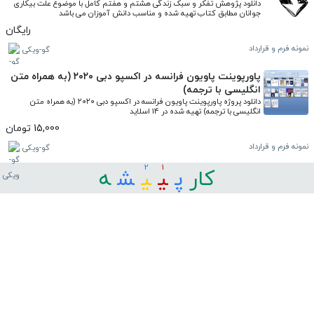
دانلود پژوهش تفکر و سبک زندگی هشتم و هفتم کامل با موضوع علت بیکاری 
جوانان مطابق کتاب تهیه شده و مناسب دانش آموزان می باشد
رایگان
نمونه فرم و قرارداد
گو-ویکی
پاورپوینت پاویون فرانسه در اکسپو دبی ۲۰۲۰ (به همراه متن
انگلیسی با ترجمه)
دانلود پروژه پاورپوینت پاویون فرانسه در اکسپو دبی ۲۰۲۰ (به همراه متن 
انگلیسی با ترجمه) تهیه شده در 14 اسلاید
15,000 تومان
نمونه فرم و قرارداد
گو-ویکی
2
1
کار
ﭘ
ﯿ
ﯿ
ﺸ
ﻪ