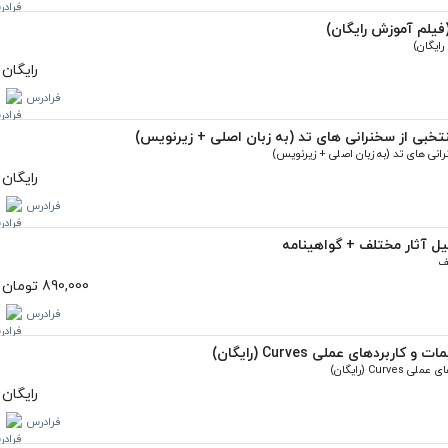
فیلم آموزش رایگان)
رایگان
فرادرس
نتخبی از سخنرانی های تد (به زبان اصلی + زیرنویس)
رایگان
فرادرس
یل آثار مختلف + گواهینامه
890,000 تومان
فرادرس
بردهای عملی Curves (رایگان)
رایگان
فرادرس