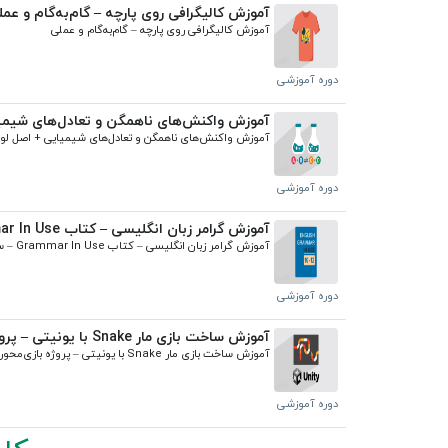
آموزش کالیگرافی روی پارچه – گام‌به‌گام و عم
آموزش کالیگرافی روی پارچه – گام‌به‌گام و عملی
دوره آموزشی
آموزش واکنش‌های ناهمگن و تعادل‌های شیمیای
آموزش واکنش‌های ناهمگن و تعادل‌های شیمیایی + اصل لوشاتلیه و مثال‌های کاربردی (رایگان)
دوره آموزشی
آموزش گرامر زبان انگلیسی – کتاب Grammar In Use – سطح متوسط – فصل ۱۰ تا ۱۲
آموزش گرامر زبان انگلیسی – کتاب Grammar In Use – سطح متوسط – فصل ۱۰ تا ۱۲
دوره آموزشی
آموزش ساخت بازی مار Snake با یونیتی – پروژه بازی‌محور در Unity
آموزش ساخت بازی مار Snake با یونیتی – پروژه بازی‌محور در Unity
دوره آموزشی