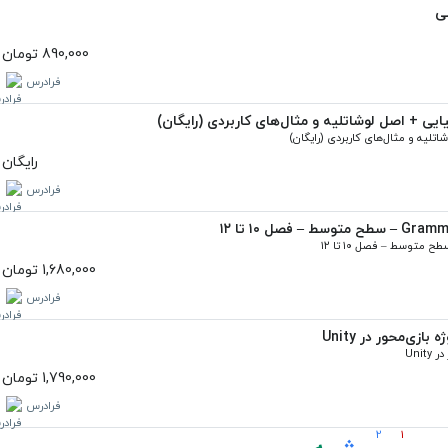
لی
890,000 تومان
فرادرس
ی + اصل لوشاتلیه و مثال‌های کاربردی (رایگان)
رایگان
فرادرس
1,680,000 تومان
فرادرس
1,790,000 تومان
فرادرس
2
1