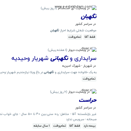
در وبسایت ای استخدام
(
1 روز پیش
)
نگهبان
در سراسر کشور
موقعیت شغلی شرایط احراز
نگهبان
فقط آقا
تمام‌وقت
در وبسایت دیوار
(
1 هفته پیش
)
سرایداری و
نگهبانی
شهریار وحیدیه
در شهریار - شهرک امیریه
به یک خانواده جهت سرایداری و
نگهبانی
در باغ ویلا نیازمندیم شهریار-وحی
تمام‌وقت
در وبسایت دیوار
(
6 روز پیش
)
حراست
در سراسر کشور
صبحانه - سرویس ندارد
بیمه دارد
فقط آقا
تمام‌وقت
1 سال سابقه