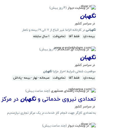
در وبسایت دیوار
(
4 روز پیش
)
نگهبان
در سراسر کشور
نگهبانی
در کارخانه الزاما غیر اتباع از 7 الی 19 بیمه و ناهار
بیمه دارد
فقط آقا
تمام‌وقت
1 سال سابقه
در وبسایت ای استخدام
(
4 روز پیش
)
نگهبان
در سراسر کشور
موقعیت شغلی شرایط احراز مزایا
نگهبان
بیمه دارد
فقط آقا
تمام‌وقت
صبحانه - نهار - بیمه - پاداش
در وبسایت راهنمای همشهری
(
چند ساعت پیش
)
تعدادی نیروی خدماتی و
نگهبان
در مرکز 
در سراسر کشور
به تعدادی کارگر جهت انجام کار خدمات در یک مرکز تجاری نیازمندیم
در وبسایت دیوار
(
چند ساعت پیش
)