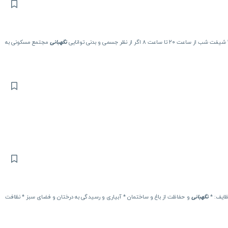
نگهبانی
مجتمع مسکونی به
ظایف: *
نگهبانی
و حفاظت از باغ و ساختمان * آبیاری و رسیدگی به درختان و فضای سبز * نظافت