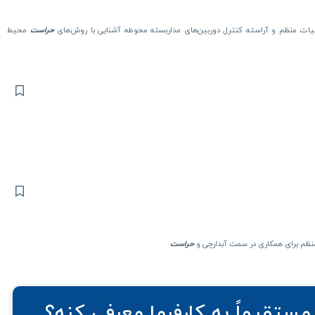
ات منظم و آراسته کنترل دوربین‌های مداربسته محوطه آشنایی با روش‌های
حراست
محیط
حراست
مستقیماً به کارفرما معرفی کنه؟