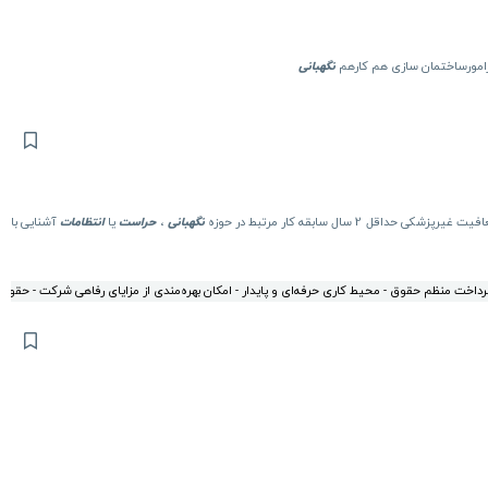
نگهبانی
حداقل 2 سال سابقه کار مرتبط در حوزه
نگهبانی
،
حراست
یا
انتظامات
آشنایی با
 پرداخت منظم حقوق - محیط کاری حرفه‌ای و پایدار - امکان بهره‌مندی از مزایای رفاهی شرکت - حقو