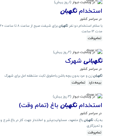
در وبسایت دیوار
(
1 روز پیش
)
استخدام
نگهبان
در سراسر کشور
با سلام استخدام دو نفر
نگهبان
برای شیفت صبح از ساعت ۸ تا ساعت ۲۰ شیفت شب از ساعت ۲۰ تا ساعت ۸ اگر از نظر جسمی و بدنی توانایی
مدت ۱۲ ساعت
تمام‌وقت
در وبسایت دیوار
(
2 روز پیش
)
نگهبانی
شهرک
در سراسر کشور
نگهبان
زن و مرد بدون بچه باشن باحقوق ثابت منتطقه امل برای شهرک
بیمه دارد
تمام‌وقت
در وبسایت دیوار
(
3 روز پیش
)
استخدام
نگهبان
باغ (تمام وقت)
در سراسر کشور
به یک
نگهبان
باغ متعهد، مسئولیت‌پذیر و امانتدار جهت کار در باغ شرح و
و تمیزکاری
تمام‌وقت