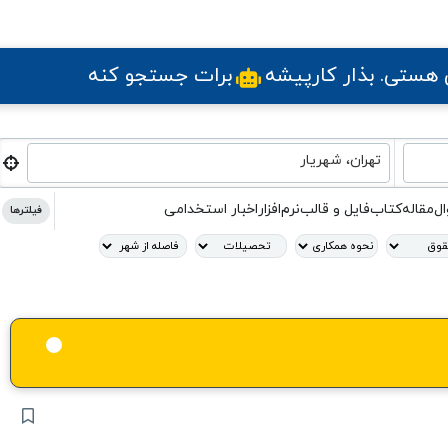
ی هستی
. بذار کارپیشه
برات جستجو کنه
تهران، شهریار
ال
مقاله
کتاب
فایل و قالب
نرم‌افزار
اخبار استخدامی
فیلترها