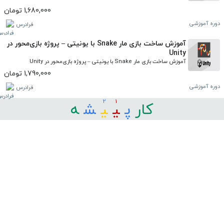
1,680,000 تومان
دوره آموزشی
فرادرس
آموزش ساخت بازی مار Snake با یونیتی – پروژه بازی‌محور در
Unity
آموزش ساخت بازی مار Snake با یونیتی – پروژه بازی‌محور در Unity
1,790,000 تومان
دوره آموزشی
فرادرس
2
1
کار
ﭘ
ﯿ
ﯿ
ﺸ
ﻪ