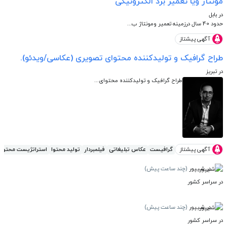
مونتاژ ویا تعمیر برد الکترونیکی
در بابل
حدود 40 سال درزمینه تعمیر ومونتاژ ب...
آگهی پیشتاز
طراح گرافیک و تولیدکننده محتوای تصویری (عکاسی/ویدئو).
در تبریز
طراح گرافیک و تولیدکننده محتوای...
آگهی پیشتاز
گرافیست
عکاس تبلیغاتی
فیلمبردار
تولید محتوا
استراتژيست محتوا
در شیپور
(چند ساعت پیش)
در سراسر کشور
در شیپور
(چند ساعت پیش)
در سراسر کشور