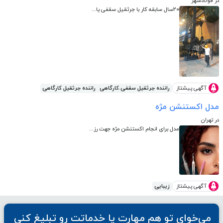
در فولادشهر
۲۰سال سابقه کار با جرثقیل سقفی یا...
آگهی پیشتاز
راننده جرثقیل سقفی.کارگاهی
راننده جرثقیل کارگاهی
مدل اکستنشن مژه
در تهران
مدل برای انجام اکستنشن مژه جهت رز...
آگهی پیشتاز
زیبایی
می‌خوای تو هم مهارت یا خدماتت رو تبلیغ کنی