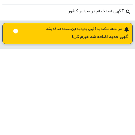
آگهی استخدام در سراسر کشور
هر لحظه ممکنه یه آگهی جدید به این صفحه اضافه بشه
آگهی جدید اضافه شد خبرم کن!