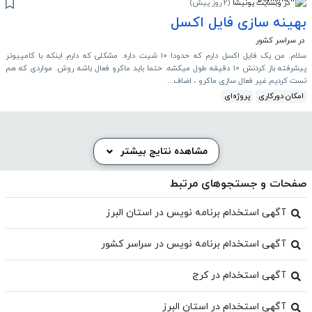
در وبسایت پونیشا
(
2 روز پیش
)
بهینه سازی فایل اکسل
در سراسر کشور
سلام. من یک فایل اکسل دارم که حدودا 10 شیت داره. مشکلی که دارم اینکه با کامپیوتر
پیشرفته باز کردنش 10 دقیقه طول میکشه. حتما باید ماکرو فعال باشه روش. مواردی که هم
تست کردیم غیر فعال سازی ماکرو ، اضاف...
امکان دورکاری
پروژه‌ای
مشاهده نتایج بیشتر
صفحات و جستجوهای مرتبط
آگهی استخدام برنامه نویس در استان البرز
آگهی استخدام برنامه نویس در سراسر کشور
آگهی استخدام در کرج
آگهی استخدام در استان البرز