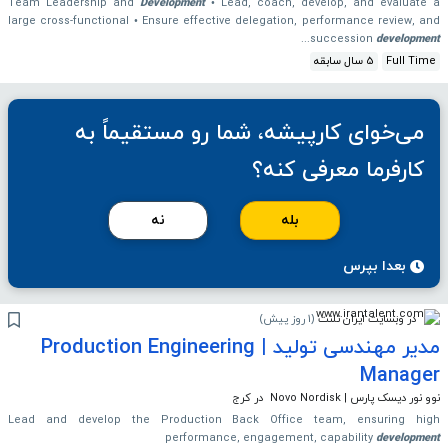
Team Leadership and
Development
• Lead, coach, develop, and evaluate a
large cross-functional • Ensure effective delegation, performance review, and
...
succession
development
Full Time
5 سال سابقه
می‌خوای کارپیشه، شما رو مستقیماً به
کارفرما معرفی کنه؟
بله
نه
بعدا بپرس
در وبسایت ایران تلنت
(
1 روز پیش
)
مدیر مهندسی تولید | Production Engineering
Manager
نوو نور دیسک پارس | Novo Nordisk
در کرج
Lead and develop the Production Back Office team, ensuring high
performance, engagement, capability
development