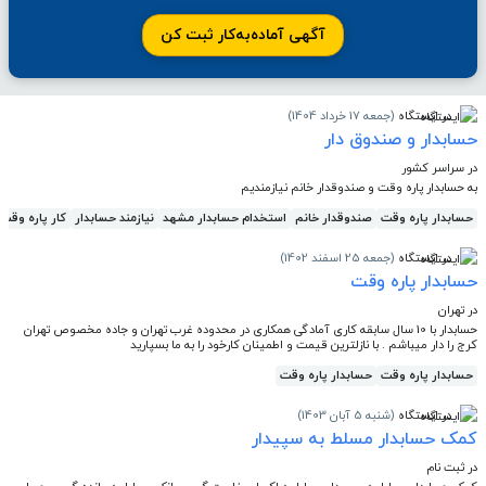
آگهی آماده‌به‌کار ثبت کن
در ایستگاه
(جمعه 17 خرداد 1404)
حسابدار و صندوق دار
در سراسر کشور
به حسابدار پاره وقت و صندوقدار خانم نیازمندیم
حسابدار پاره وقت
صندوقدار خانم
استخدام حسابدار مشهد
نیازمند حسابدار
کار پاره وقت
در ایستگاه
(جمعه 25 اسفند 1402)
حسابدار پاره وقت
در تهران
حسابدار با 10 سال سابقه کاری آمادگی همکاری در محدوده غرب تهران و جاده مخصوص تهران
کرج را دار میباشم . با نازلترین قیمت و اطمینان کارخود را به ما بسپارید
حسابدار پاره وقت
حسابدار پاره وقت
در ایستگاه
(شنبه 5 آبان 1403)
کمک حسابدار مسلط به سپیدار
در ثبت نام