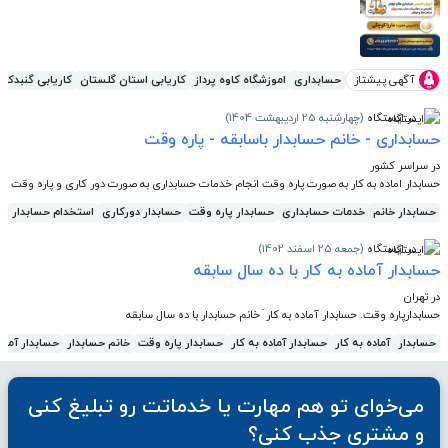
آگهی پیشتاز
حسابداری
اموزشگاه کاوه پرداز
کاریابی استان گلستان
کاریابی گنبدکا
در ایستگاه
(چهارشنبه 25 اردیبهشت 1404)
حسابداری - خانم حسابدار باسابقه - پاره وقت
در سراسر کشور
حسابدار اماده به کار به صورت پاره وقت انجام خدمات حسابداری به صورت دور کاری و پاره وقت
حسابدار خانم
خدمات حسابداری
حسابدار پاره وقت
حسابدار دورکاری
استخدام حسابدار
ح
در ایستگاه
(جمعه 25 اسفند 1402)
حسابدار آماده به کار با ده سال سابقه
در تهران
حسابدارپاره وقت. حسابدار آماده به کار َ خانم حسابدار با ده سال سابقه
حسابدار
آماده به کار
حسابدار آماده به کار
حسابدار پاره وقت
خانم حسابدار
حسابدار آماده
می‌خوای تو هم مهارت یا خدماتت رو تبلیغ کنی
و مشتری جذب کنی؟