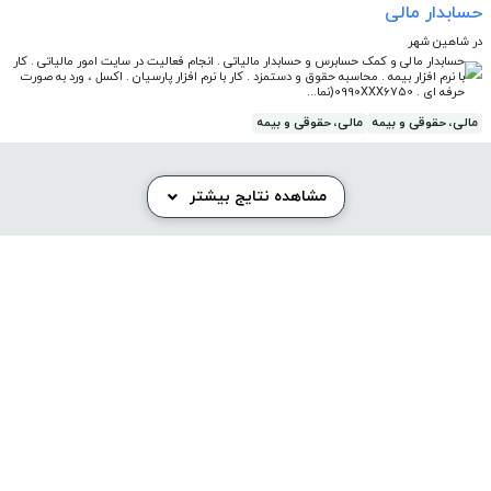
حسابدار مالی
در شاهین شهر
حسابدار مالی و کمک حسابرس و حسابدار مالیاتی . انجام فعالیت در سایت امور مالیاتی . کار
با نرم افزار بیمه . محاسبه حقوق و دستمزد . کار با نرم افزار پارسیان . اکسل ، ورد به صورت
حرفه ای . 0990XXX6750(نما...
مالی، حقوقی و بیمه
مالی، حقوقی و بیمه
مشاهده نتایج بیشتر