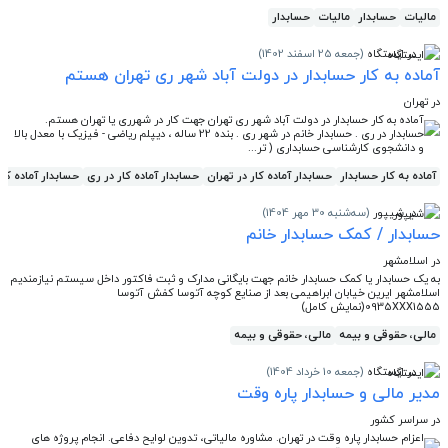
مالیات
حسابدار
مالیات
حسابدار
در ایستگاه
(جمعه 25 اسفند 1402)
آماده به کار حسابدار در دولت آباد شهر ری تهران هستم
در تهران
آماده به کار حسابدار در دولت آباد شهر ری تهران جهت کار در شهرری یا تهران هستم.
حسابدار در ری . حسابدار خانم در شهر ری . بنده 22 ساله ، دیپلم ریاضی - فیزیک با معدل بالا
و دانشجوی کارشناسی حسابداری ( تر...
آماده به کار حسابدار
حسابدار آماده کار در تهران
حسابدار آماده کار در ری
حسابدار آماده کار
در شیپور
(سه‌شنبه 30 مهر 1404)
حسابدار / کمک حسابدار خانم
در اسلامشهر
به یک حسابدار یا کمک حسابدار خانم جهت بایگانی مدارک و ثبت فاکتور داخل سیستم نیازمندیم
اسلامشهر ایرین خیابان ابراهیمی بعد از صنایع کوچه آتوسا کفش آتوسا
0935XXX1555(نمایش کامل)
مالی، حقوقی و بیمه
مالی، حقوقی و بیمه
در ایستگاه
(جمعه 10 خرداد 1404)
مدیر مالی و حسابدار پاره وقت
در سراسر کشور
اعزام حسابدار پاره وقت در تهران. مشاوره مالیاتی، تدوین لوایح دفاعی. انجام پروژه های