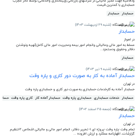
ودفاعیه جهت ممیز مالیاتی در شرکتهای بازرگانی وپیمانکاری وخدماتی توسط کادر مجرب
حسابداری با کمترین قیمت
حسابدار
حسابدار
در ایستگاه
(شنبه 29 اردیبهشت 1403)
حسابدار
در اهواز
مسلط به امور مالی ومالیاتی وانجام امور بیمه ومدیریت امور مالی کامل(تهیه ونوشتن
دفاتر.وحقوق ودستمزد...
حسابدار
در ایستگاه
(شنبه 9 تیر 1403)
حسابدار آماده به کار به صورت دور کاری و پاره وقت
در تهران
حسابدار آماده به کارخدمات حسابداری به صورت دور کاری و حسابداری پاره وقت
حسابدار
خدمات حسابداری
حسابداری پاره وقت
حسابدار آماده کار
کاری پاره وقت
حسابدا
در ایستگاه
(جمعه 25 اسفند 1402)
حسابدار
در تهران
تمام وقت -پاره وقت -پروژه ای 1- تحریر دفاتر، انجام امور مالی و مالیاتی اشخاص 2-تنظیم
گزارشات، اظهارنامه عملکرد و ارزش افزوده ...