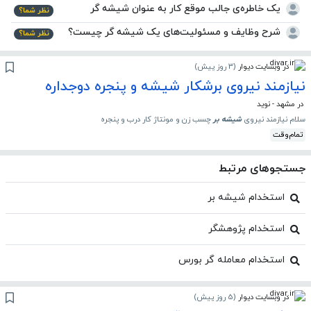
یک خاطره‌ی جالب موقع کار به عنوان شیشه گر
نظر شما؟
شرح وظایف و مسئولیت‌های یک شیشه گر چیست؟
نظر شما؟
در وبسایت دیوار
(
3 روز پیش
)
نیازمند نیروی برشکار شیشه و پنجره دوجداره
در مشهد - نوید
سلام نیازمند نیروی
شیشه
بر
چسب زن و مونتاژ کار درب و پنجره
تمام‌وقت
جستجوهای مرتبط
استخدام شیشه بر
استخدام پژوهشگر
استخدام معامله گر بورس
در وبسایت دیوار
(
5 روز پیش
)