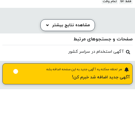
فقط آقا
تمام وقت
مشاهده نتایج بیشتر
صفحات و جستجوهای مرتبط
آگهی استخدام در سراسر کشور
هر لحظه ممکنه یه آگهی جدید به این صفحه اضافه بشه
آگهی جدید اضافه شد خبرم کن!