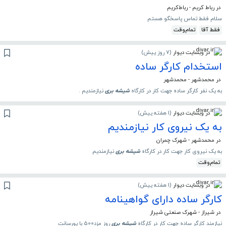
در رباط کریم - رباط‌کریم
سلام فقط تماس پاسخگو هستم
فقط آقا
تمام‌وقت
در وبسایت دیوار
(
7 روز پیش
)
استخدام کارگر ساده
در محمدشهر - محمدشهر
به یک نفر کارگر ساده جهت کار در کارگاه
شیشه
بری
نیازمندیم .
در وبسایت دیوار
(
1 هفته پیش
)
به یک نیروی کار نیازمندیم
در محمدشهر - شهرک چمران
به یک نیروی کار جهت کار در کارگاه
شیشه
بری
نیازمندیم
تمام‌وقت
در وبسایت دیوار
(
1 هفته پیش
)
کارگر ساده دارای گواهینامه
در شیراز - شهرک صنعتی شیراز
نیازمند کارگر ساده جهت کار در کارگاه
شیشه
بری
روز مزد500 با پورسانت