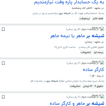
به یک حسابدار پاره وقت نیازمندیم
در مشهد - کاظم آباد پنجشنبه
به یک حسابدارخانم جهت کار در
شیشه
بری
نیازمندیم یا روز در میان
فقط خانم
نیمه‌وقت
در وبسایت دیوار
(
5 روز پیش
)
شیشه
بر
ماهر یا نیمه ماهر
در مشهد - پنجتن
حقوق قانون کار بیمه و.... ساعت کاری ۸الی۱۷
بیمه دارد
تمام‌وقت
در وبسایت دیوار
(
6 روز پیش
)
کارگر ساده
در پرند - فاز ۱
به یک نیرو بچه سال به عنوان منشی مغازه
شیشه
بری
در محدوده فاز
حقوق 9 - 12 تومان
تمام‌وقت
در وبسایت دیوار
(
6 روز پیش
)
شیشه
بر
ماهر و کارگر ساده