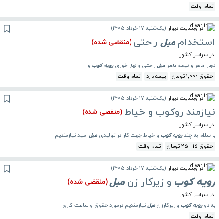
تمام وقت
در وبسایت دیوار
(
یک‌شنبه 17 خرداد 1405
)
استخدام
مبل
راحتی
(منقضی شده)
در سراسر کشور
نجار ماهر و نیمه ماهر
مبل
راحتی و نهار خوری
رویه
کوب
و
حقوق 1,000 تومان
بیمه دارد
تمام وقت
در وبسایت دیوار
(
یک‌شنبه 17 خرداد 1405
)
نیازمند روکوب و خیاط
(منقضی شده)
در سراسر کشور
با سلام به چند
رویه
کوب
و خیاط جهت کار در تولیدی
مبل
امید نیازمندیم
حقوق 15 - 25 تومان
تمام وقت
در وبسایت دیوار
(
یک‌شنبه 17 خرداد 1405
)
رویه
کوب
و زیرکار زن
مبل
(منقضی شده)
در سراسر کشور
به دو
رویه
کوب
و زیرکارزن
مبل
نیازمندیم درمورد حقوق و ساعت کاری
تمام وقت