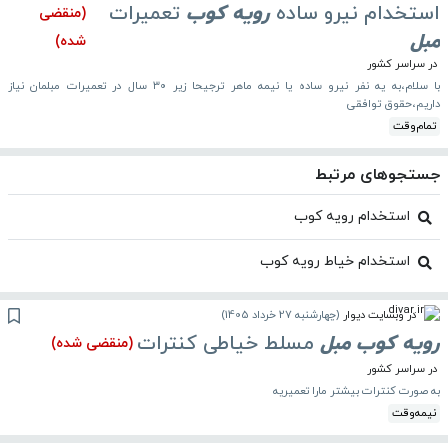
استخدام نیرو ساده
رویه
کوب
تعمیرات
(منقضی
مبل
شده)
در سراسر کشور
با سلام،به یه نفر نیرو ساده یا نیمه ماهر ترجیحا زیر ۳۰ سال در تعمیرات مبلمان نیاز
داریم،حقوق توافقی
تمام‌وقت
جستجوهای مرتبط
استخدام رویه کوب
استخدام خیاط رویه کوب
در وبسایت دیوار
(
چهارشنبه 27 خرداد 1405
)
رویه
کوب
مبل
مسلط خیاطی کنترات
(منقضی شده)
در سراسر کشور
به صورت کنترات بیشتر مارا تعمیریه
نیمه‌وقت