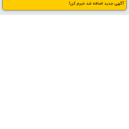
آگهی جدید اضافه شد خبرم کن!