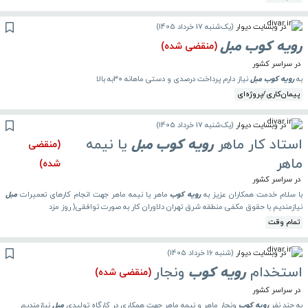
در وبسایت دیوار
(
یک‌شنبه 17 خرداد 1405
)
رویه
کوب
مبل
(منقضی شده)
در سراسر کشور
به
رویه
کوب
مبل
نیاز دارم پرداخت درصدی و دستی ماهانه ۳۰به بالا
پیمان‌کاری/پروژه‌ای
در وبسایت دیوار
(
یک‌شنبه 17 خرداد 1405
)
استاد کار ماهر
رویه
کوب
مبل
یا نیمه
(منقضی
ماهر
شده)
در سراسر کشور
با سلام خدمت همکاران عزیز به
رویه
کوب
ماهر یا نیمه ماهر جهت انجام کارهای تعمیرات
مبل
نیازمندیم با حقوق مکفی منطقه شرق تهران دلاوران کار به صورت توافقی( روز مزد
تمام وقت
در وبسایت دیوار
(
شنبه 16 خرداد 1405
)
استخدام
رویه
کوب
ونجار
(منقضی شده)
در سراسر کشور
به چند نفر
رویه
کوب
ونجار ماهر و نیمه ماهر جهت همکاری در کارگاه تولیدی
مبل
نیازمندیم