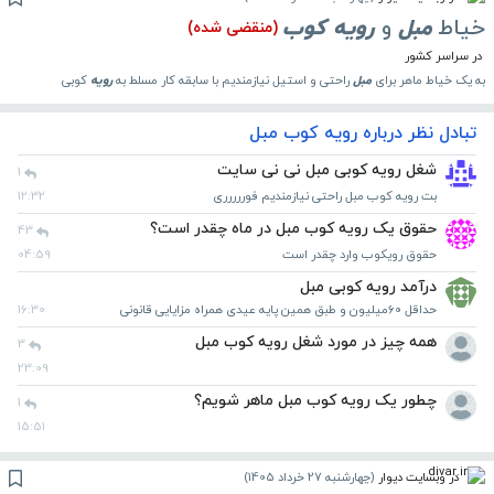
خیاط
مبل
و
رویه
کوب
(منقضی شده)
در سراسر کشور
به یک خیاط ماهر برای
مبل
راحتی و استیل نیازمندیم با سابقه کار مسلط به
رویه
کوبی
تبادل نظر درباره رویه کوب مبل
شغل رویه کوبی مبل نی نی سایت
1
بت رویه کوب مبل راحتی نیازمندیم فوررررری
12:32
حقوق یک رویه کوب مبل در ماه چقدر است؟
43
حقوق رویکوب وارد چقدر است
04:59
درآمد رویه کوبی مبل
حداقل ۶۰میلیون و طبق همین پایه عیدی همراه مزایایی قانونی
16:30
همه چیز در مورد شغل رویه کوب مبل
3
23:09
چطور یک رویه کوب مبل ماهر شویم؟
1
15:51
در وبسایت دیوار
(
چهارشنبه 27 خرداد 1405
)