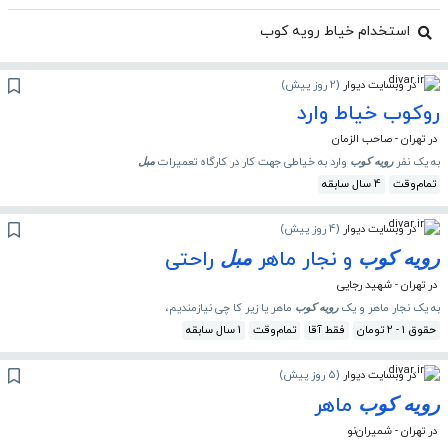
استخدام خیاط رویه کوب
در وبسایت دیوار
(
2 روز پیش
)
روکوب خیاط وارد
در تهران - صاحب الزمان
به یک نفر
وارد به خیاطی جهت کار در کارگاه تعمیرات
رویه
کوب
مبل
تمام‌وقت
4 سال سابقه
در وبسایت دیوار
(
4 روز پیش
)
و نجار ماهر
راحتی
رویه
کوب
مبل
در تهران - شهید رجایی
به یک نجار ماهر و یک
ماهر یا زیر کا چی نیازمندیم،
رویه
کوب
حقوق 1 - 2 تومان
فقط آقا
تمام‌وقت
1 سال سابقه
در وبسایت دیوار
(
5 روز پیش
)
ماهر
رویه
کوب
در تهران - شمیران‌نو