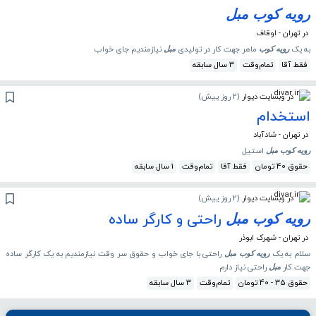
رویه
کوب
مبل
در تهران - اوقاف
به یک
ماهر جهت کار در تولیدی
نیازمندیم جای خواب
رویه
کوب
مبل
فقط آقا
تمام‌وقت
3 سال سابقه
در وبسایت دیوار
(
2 روز پیش
)
استخدام
در تهران - شادآباد
استیل
رویه
کوب
مبل
حقوق 40 تومان
فقط آقا
تمام‌وقت
1 سال سابقه
در وبسایت دیوار
(
2 روز پیش
)
راحتی و کارگر ساده
رویه
کوب
مبل
در تهران - شهرک ابوذر
سلام به یک
راحتی با جای خواب و حقوق سر وقت نیازمندیم به یک کارگر ساده
رویه
کوب
مبل
جهت کار
راحتی نیاز دارم
مبل
حقوق 35 - 40 تومان
تمام‌وقت
3 سال سابقه