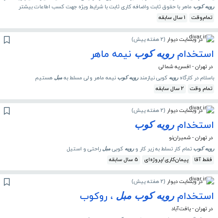
ماهر با حقوق ثابت واضافه کاری ثابت با شرایط ویژه جهت کسب اطاعات بیشتر
رویه
کوب
تمام‌وقت
1 سال سابقه
در وبسایت دیوار
(
2 هفته پیش
)
استخدام
نیمه ماهر
رویه
کوب
در تهران - افسریه شمالی
باسلام در کارگاه
کوبی نیازمند
نیمه ماهر ولی مسلط به
هستیم
رویه
رویه
کوب
مبل
تمام وقت
2 سال سابقه
در وبسایت دیوار
(
2 هفته پیش
)
استخدام
رویه
کوب
در تهران - شمیران‌نو
تمام کار تسلط به زیر کار و
کوبی
راحتی و استیل
رویه
کوب
رویه
مبل
فقط آقا
پیمان‌کاری/پروژه‌ای
5 سال سابقه
در وبسایت دیوار
(
2 هفته پیش
)
استخدام
، روکوب
رویه
کوب
مبل
در تهران - یافت‌آباد