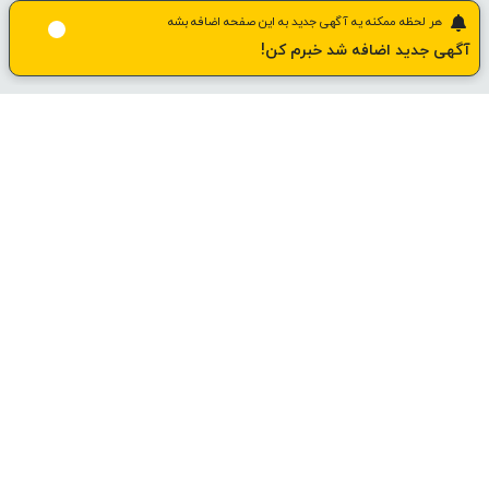
هر لحظه ممکنه یه آگهی جدید به این صفحه اضافه بشه
آگهی جدید اضافه شد خبرم کن!