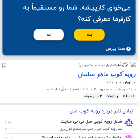
می‌خوای کارپیشه، شما رو مستقیماً به
کارفرما معرفی کنه؟
بله
نه
بعدا بپرس
در وبسایت دیوار
(
چند ساعت پیش
)
ماهر مبلمان
رویه
کوب
در تهران - حبیب الله
به یک رویه‌کوب ماهر جهت کار در کارگاه تعمیرات
نیازمندیم
مبل
فقط آقا
نیمه‌وقت
2 سال سابقه
تبادل نظر درباره رویه کوب مبل
شغل رویه کوبی مبل نی نی سایت
2
بت رویه کوب مبل راحتی نیازمندیم فوررررری
12:32
حقوق یک رویه کوب مبل در ماه چقدر است؟