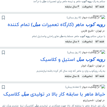
سلام به یک
ماهر و نیمه ماهر برای تعمیرات
با درآمد
رویه
کوب
مبل
فقط آقا
تمام‌وقت
4 سال سابقه
در وبسایت دیوار
(
5 روز پیش
)
ماهر (کارگاه تعمیرات
) تمام کننده
رویه
کوب
مبل
در تهران - خلیج فارس
با عرض سلام
ماهر مسلط به
های راحتی واستیل تمام
رویه
کوب
مبل
فقط آقا
تمام‌وقت
6 سال سابقه
در وبسایت دیوار
(
6 روز پیش
)
استیل و کلاسیک
رویه
کوب
مبل
در تهران - شهرک ابوذر
به یک رویکوب وارد و ماهر که چند سال کار کرده باشه نیازمندیم
فقط آقا
تمام‌وقت
5 سال سابقه
در وبسایت دیوار
(
1 هفته پیش
)
خیاط ماهر با سابقه کار بالا در تولیدی
کلاسیک
مبل
در تهران - شمیران‌نو
یک نفر خیاط ماهر با سابقه کار بالا جهت همکاری در تولیدی
کلاسیک نیاز مندیم ویک نفر
مبل