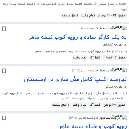
ماهانه با مترو سبلان ۱۵ دقیقه فاصله پیاده مترو قدوسی هم ۱۵ دقیقه فاصله پیاده
رویه
...
کوب
حقوق 26 - 40 تومان
تمام وقت
1 سال سابقه
در وبسایت دیوار
(
3 هفته پیش
)
به یک کارگر ساده و
نیمه ماهر
رویه
کوب
در تهران - کیانشهر
به یک کارگر ساده و
نیمه ماهر جهت همکاری در تعمیرات
رویه
کوب
مبل
حقوق 25 تومان
فقط آقا
تمام وقت
در وبسایت دیوار
(
شنبه 20 تیر 1405
)
نیازمند اکیپ کامل
سازی در ارمنستان
مبل
در تهران - سنائی
نیازمند اکیپ کامل
سازی از نجار اوستا کار
ماهر و خیاط در صورت نیاز
مبل
رویه
کوب
رویه
کوب
… با حقوق و مزایای بالا همراه با جای خواب کار در...
حقوق 100 تومان
فقط آقا
تمام وقت
7 سال سابقه
در وبسایت دیوار
(
دوشنبه 15 تیر 1405
)
و خیاط نیمه ماهر
رویه
کوب