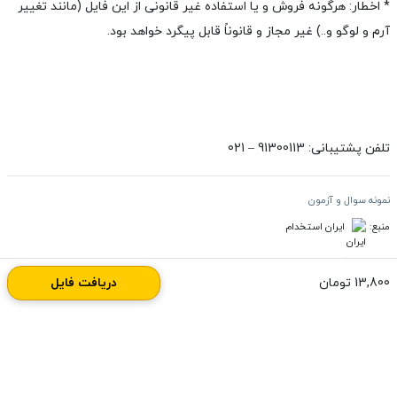
*
اخطار: هرگونه فروش و یا استفاده غیر قانونی از این فایل (مانند تغییر
آرم و لوگو و..) غیر مجاز و قانوناً قابل پیگرد خواهد بود.
تلفن پشتیبانی: 91300113 – 021
نمونه سوال و آزمون
منبع:
ایران استخدام
13,800 تومان
دریافت فایل