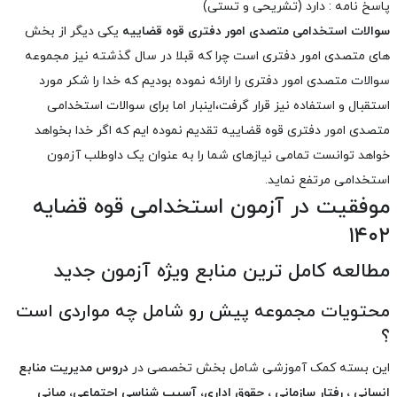
پاسخ نامه : دارد (تشریحی و تستی)
سوالات استخدامی متصدی امور دفتری قوه قضاییه
یکی دیگر از بخش
های متصدی امور دفتری است چرا که قبلا در سال گذشته نیز مجموعه
سوالات متصدی امور دفتری را ارائه نموده بودیم که خدا را شکر مورد
استقبال و استفاده نیز قرار گرفت،اینبار اما برای سوالات استخدامی
متصدی امور دفتری قوه قضاییه تقدیم نموده ایم که اگر خدا بخواهد
خواهد توانست تمامی نیازهای شما را به عنوان یک داوطلب آزمون
استخدامی مرتفع نماید.
موفقیت در آزمون استخدامی قوه قضایه
۱۴۰۲
مطالعه کامل ترین منابع ویژه آزمون جدید
محتویات مجموعه پیش رو شامل چه مواردی است
؟
این بسته کمک آموزشی شامل بخش تخصصی در
دروس مدیریت منابع
انسانی ، رفتار سازمانی ، حقوق اداری، آسیب شناسی اجتماعی، مبانی