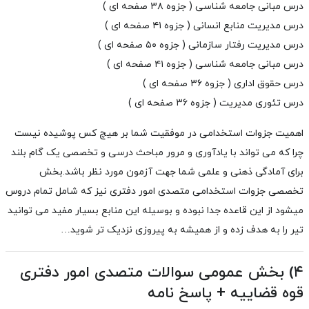
درس مبانی جامعه شناسی ( جزوه ۳۸ صفحه ای )
درس مدیریت منابع انسانی ( جزوه ۴۱ صفحه ای )
درس مدیریت رفتار سازمانی ( جزوه ۵۰ صفحه ای )
درس مبانی جامعه شناسی ( جزوه ۴۱ صفحه ای )
درس حقوق اداری ( جزوه ۳۶ صفحه ای )
درس تئوری مدیریت ( جزوه ۳۶ صفحه ای )
اهمیت جزوات استخدامی
در موفقیت شما بر هیچ کس پوشیده نیست
چرا که می تواند با یادآوری و مرور مباحث درسی و تخصصی یک گام بلند
برای آمادگی ذهنی و علمی شما جهت آزمون مورد نظر باشد.بخش
تخصصی جزوات استخدامی متصدی امور دفتری نیز که شامل تمام دروس
میشود از این قاعده جدا نبوده و بوسیله این منابع بسیار مفید می توانید
تیر را به هدف زده و از همیشه به پیروزی نزدیک تر شوید…
۴) بخش عمومی سوالات متصدی امور دفتری
قوه قضاییه + پاسخ نامه