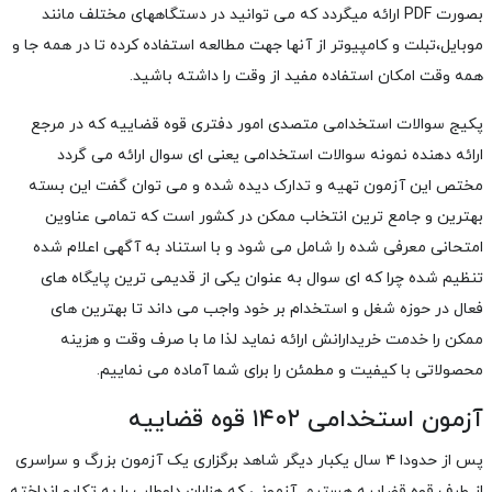
بصورت PDF ارائه میگردد که می توانید در دستگاههای مختلف مانند
موبایل،تبلت و کامپیوتر از آنها جهت مطالعه استفاده کرده تا در همه جا و
همه وقت امکان استفاده مفید از وقت را داشته باشید.
پکیج سوالات استخدامی متصدی امور دفتری قوه قضاییه که در مرجع
ارائه دهنده نمونه سوالات استخدامی یعنی ای سوال ارائه می گردد
مختص این آزمون تهیه و تدارک دیده شده و می توان گفت این بسته
بهترین و جامع ترین انتخاب ممکن در کشور است که تمامی عناوین
امتحانی معرفی شده را شامل می شود و با استناد به آگهی اعلام شده
تنظیم شده چرا که ای سوال به عنوان یکی از قدیمی ترین پایگاه های
فعال در حوزه شغل و استخدام بر خود واجب می داند تا بهترین های
ممکن را خدمت خریدارانش ارائه نماید لذا ما با صرف وقت و هزینه
محصولاتی با کیفیت و مطمئن را برای شما آماده می نماییم.
آزمون استخدامی ۱۴۰۲ قوه قضاییه
پس از حدودا ۴ سال یکبار دیگر شاهد برگزاری یک آزمون بزرگ و سراسری
از طرف قوه قضاییه هستیم. آزمونی که هزاران داوطلب را به تکاپو انداخته