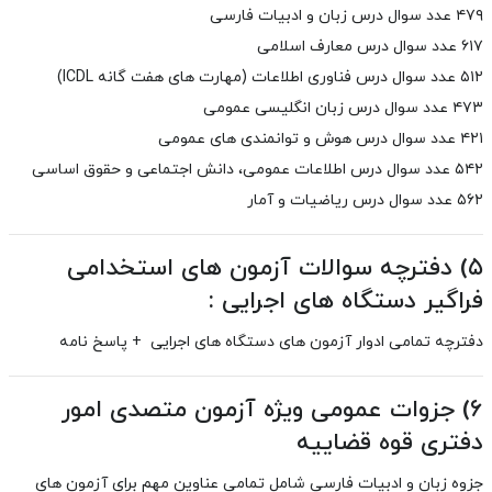
۴۷۹
عدد
سوال درس زبان و ادبیات فارسی
۶۱۷
عدد
سوال درس معارف اسلامی
۵۱۲
عدد
سوال درس فناوری اطلاعات (مهارت های هفت گانه ICDL)
۴۷۳
عدد
سوال درس زبان انگلیسی عمومی
۴۲۱
عدد
سوال درس هوش و توانمندی های عمومی
۵۴۲
عدد سوال درس اطلاعات عمومی، دانش اجتماعی و حقوق اساسی
۵۶۲
عدد
سوال درس ریاضیات و آمار
۵) دفترچه سوالات آزمون های استخدامی
فراگیر دستگاه های اجرایی :
دفترچه تمامی ادوار آزمون های دستگاه های اجرایی + پاسخ نامه
۶) جزوات عمومی ویژه آزمون متصدی امور
دفتری قوه قضاییه
جزوه زبان و ادبیات فارسی
شامل تمامی عناوین مهم برای آزمون های