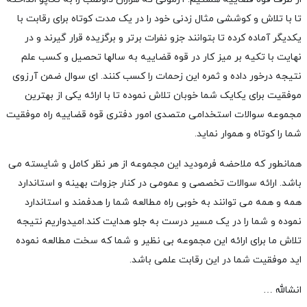
تا با تلاش و کوششی مثال زدنی خود را در یک مدت کوتاه برای رقابت با
یکدیگر آماده کرده تا بتوانند جزو نفرات برتر و برگزیده قرار گیرند و در
نهایت با تکیه بر میز کار در قوه قضاییه به سالها تحصیل و کسب علم
نتیجه درخور داده و ثمره این زحمات را کسب کنند. ای سوال ضمن آرزوی
موفقیت برای یکایک شما خوبان تلاش نموده تا با ارائه یکی از بهترین
مجموعه
سوالات استخدامی متصدی امور دفتری قوه قضاییه
راه موفقیت
شما را کوتاه و هموار نماید.
همانطور که ملاحضه فرمودید این مجموعه از هر نظر کامل و شایسته می
باشد. ارائه سوالات تخصصی و عمومی در کنار جزوات بهینه و استاندارد
همه و همه می توانند به خوبی راه مطالعه شما را هدفمند و استاندارد
نموده و شما را در یک مسیر درست به جلو هدایت کند.امیدواریم نتیجه
تلاش ما برای ارائه این مجموعه بی نظیر و شما که سخت مطالعه نموده
اید موفقیت شما در این رقابت علمی باشد.
انشالله …