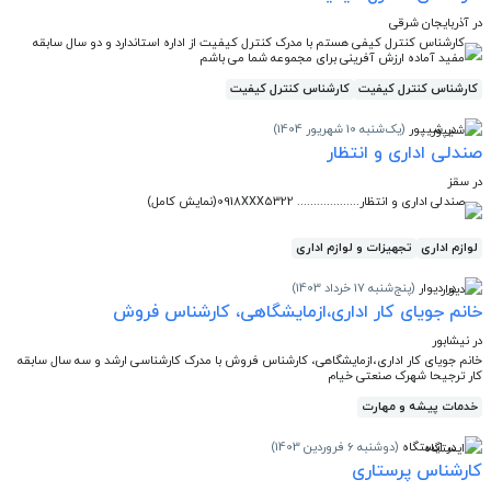
در آذربایجان شرقی
کارشناس کنترل کیفی هستم با مدرک کنترل کیفیت از اداره استاندارد و دو سال سابقه
مفید آماده ارزش آفرینی برای مجموعه شما می باشم
کارشناس کنترل کیفیت
کارشناس کنترل کیفیت
در شیپور
(یک‌شنبه 10 شهریور 1404)
صندلی اداری و انتظار
در سقز
صندلی اداری و انتظار................... 0918XXX5322(نمایش کامل)
لوازم اداری
تجهیزات و لوازم اداری
در دیوار
(پنج‌شنبه 17 خرداد 1403)
خانم جویای کار اداری،ازمایشگاهی، کارشناس فروش
در نیشابور
خانم جویای کار اداری،ازمایشگاهی، کارشناس فروش با مدرک کارشناسی ارشد و سه سال سابقه
کار ترجیحا شهرک صنعتی خیام
خدمات پیشه و مهارت
در ایستگاه
(دوشنبه 6 فروردین 1403)
کارشناس پرستاری