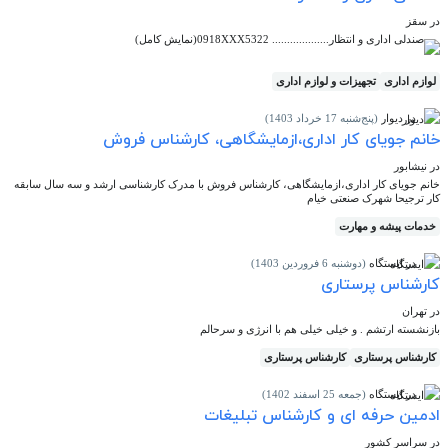
در سقز
صندلی اداری و انتظار................... 0918XXX5322(نمایش کامل)
لوازم اداری
تجهیزات و لوازم اداری
در دیوار
(پنج‌شنبه 17 خرداد 1403)
خانم جویای کار اداری،ازمایشگاهی، کارشناس فروش
در نیشابور
خانم جویای کار اداری،ازمایشگاهی، کارشناس فروش با مدرک کارشناسی ارشد و سه سال سابقه
کار ترجیحا شهرک صنعتی خیام
خدمات پیشه و مهارت
در ایستگاه
(دوشنبه 6 فروردین 1403)
کارشناس پرستاری
در تهران
بازنشسته ارتشم . و خیلی خیلی هم با انرژی و سرحالم
کارشناس پرستاری
کارشناس پرستاری
در ایستگاه
(جمعه 25 اسفند 1402)
ادمین حرفه ای و کارشناس تبلیغات
در سراسر کشور