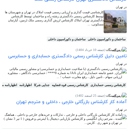
در تهران
کارشناسی قیمت گذاری و ارزیابی رسمی قیمت املاک در تهران و شهرستان ها
توسط کارشناس رسمی دادگستری رشته راه و ساختمان توسط کارشناس
دادگستری تهران املاک کارشناس ارزش گذاری رسمی ملک (زمین، آپارتمان
مسکونی، ...
ساختمان و دکوراسیون داخلی
ساختمان و دکوراسیون داخلی
در ایستگاه
(جمعه 10 خرداد 1404)
تامین دلیل کارشناس رسمی دادگستری حسابداری و حسابرسی
در تهران
کارشناس رسمی دادگستری (با صلاحیت حسابداری و حسابرسی) و مشاور رسمی مالیاتی
ایران, عضو جامعه حسابداری ایران IAA به شماره 8**** / حسابرسی دادگاهی ، مشاوره
ارزیابی سهام ، تامین دلیل ، رفع مغایرت حساب ؛ ...
کارشناس رسمی حسابداری
کارشناس رسمی قوه قضاییه
جدایی شرکا
اظهارنامه
اظهارنامه مال
در ایستگاه
(جمعه 25 اسفند 1402)
آماده کار کارشناس بازرگانی خارجی ، داخلی و مترجم تهران
در تهران
آماده کار کارشناس بازرگانی داخلی و خارجی ، تدارکات و خریدهای خارجی و داخلی ، هماهنگ
کننده ، مترجم زبان انگلیسی و کارشناس بازاریابی دیجیتال یا اینترنتی و فروش ( 1 تیر 3 نشان )
در تهران و شهر ری . کارمن...