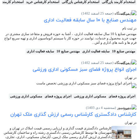
استخدام کارمند بازرگانی
استخدام کارشناس بازرگانی
استخدام کارشناس خرید
استخدام کارمند خ
در ایستگاه
(جمعه 25 اسفند 1402)
مهندس صنایع با 10 سال سابقه فعالیت اداری
در ثبت نام
مهندس صنایع با 10 سال سابقه فعالیت اداری، ، آشنا به حوزه فروش و متقاعد سازی مشتری در
جهت خرید محصول و خدمات، توانمند در حوزه کار با سیستم اتوماسیون اداری و تهیه سریع انواع
فرم ها و نامه های اداری و آش...
مهندس صنایع 10
سابقه فعالیت اداری
مهندس صنایع 10
سابقه فعالیت اداری
در ایستگاه
(جمعه 25 اسفند 1402)
اجرای انواع پروژه فضای سبز مسکونی اداری ورزشی
در تهران
اجرای انواع پروژه فضای سبز مسکونی اداری ورزشی تخصص ماست
اجرای پروژه فضای
مسکونی اداری ورزشی
اجرای پروژه فضای
مسکونی اداری ورزشی
در شیپور
(سه‌شنبه 4 دی 1403)
کارشناس دادگستری کارشناس رسمی ارزش گذاری ملک تهران
در تهران
کارشناس دادگستری قیمت گذاری و ارزیابی رسمی قیمت املاک در تهران و
شهرستان ها توسط کارشناس رسمی دادگستری رشته راه و ساختمان کارشناس
دادگستری ارزش گذاری رسمی ملک (زمین، آپارتمان مسکونی، اداری، تجاری،