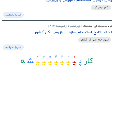
زمان آزمون استخدام آموزش و پرورش
آزمون فراگیر
خبر را بخوانید
در وب‌سایت ای استخدام
(چهارشنبه 5 اردیبهشت 1403)
اعلام نتایج استخدام سازمان بازرسی کل کشور
سازمان بازرسی کل کشور
خبر را بخوانید
7
6
5
4
3
2
1
کار
ﭘ
ﯿ
ﯿ
ﯿ
ﯿ
ﯿ
ﯿ
ﯿ
ﺸ
ﻪ