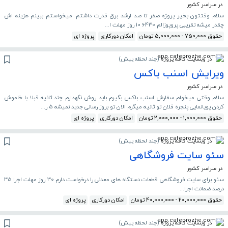
در سراسر کشور
سلام وقتتون بخیر پروژه صفر تا صد ارشد برق قدرت داشتم. میخواستم ببینم هزینه اش
چقدر میشه تقریبی پروپوزالم 6430 10 روز مهلت ا...
حقوق 750,000 - 5,000,000 تومان
امکان دورکاری
پروژه ای
در وبسایت کافه پروژه
(
چند لحظه پیش
)
ویرایش اسنب باکس
در سراسر کشور
سلام وقتی میخوام سفارش اسنب باکس بگیرم باید روش نگهدارم چند ثانیه قبلا با خاموش
کردن پویانمایی پنجره فلان تو ثانیه میگرم الان تو بروز رسانی جدید نمیشه 5 ر...
حقوق 1,000,000 - 2,000,000 تومان
امکان دورکاری
پروژه ای
در وبسایت کافه پروژه
(
چند لحظه پیش
)
سئو سایت فروشگاهی
در سراسر کشور
سئو برای سایت فروشگاهی قطعات دستگاه های معدنی را درخواست دارم 30 روز مهلت اجرا 35
درصد ضمانت اجرا...
حقوق 20,000,000 - 40,000,000 تومان
امکان دورکاری
پروژه ای
در وبسایت کافه پروژه
(
چند لحظه پیش
)