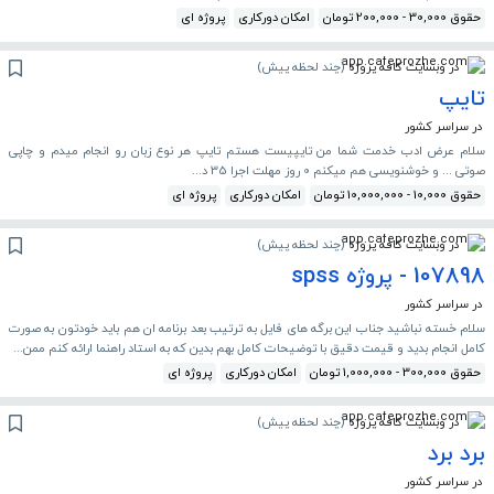
حقوق 30,000 - 200,000 تومان
امکان دورکاری
پروژه ای
در وبسایت کافه پروژه
(
چند لحظه پیش
)
تایپ
در سراسر کشور
سلام عرض ادب خدمت شما من تایپیست هستم تایپ هر نوع زبان رو انجام میدم و چاپی
صوتی ... و خوشنویسی هم میکنم 0 روز مهلت اجرا 35 د...
حقوق 10,000 - 10,000,000 تومان
امکان دورکاری
پروژه ای
در وبسایت کافه پروژه
(
چند لحظه پیش
)
107898 - پروژه spss
در سراسر کشور
سلام خسته نباشید جناب این برگه های فایل به ترتیب بعد برنامه ان هم باید خودتون به صورت
کامل انجام بدید و قیمت دقیق با توضیحات کامل بهم بدین که به استاد راهنما ارائه کنم ممن...
حقوق 300,000 - 1,000,000 تومان
امکان دورکاری
پروژه ای
در وبسایت کافه پروژه
(
چند لحظه پیش
)
برد برد
در سراسر کشور