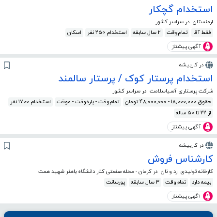
استخدام گچکار
ارمنستان
در سراسر کشور
فقط آقا
تمام‌وقت
2 سال سابقه
استخدام 250 نفر
اسکان
آگهی پیشتاز
در کارپیشه
استخدام پرستار کوک / پرستار سالمند
شرکت پرستاری آسیاسلامت
در سراسر کشور
حقوق 18,000,000 - 48,000,000 تومان
تمام‌وقت - پاره‌وقت - موقت
استخدام 1700 نفر
از 22 تا 50 ساله
آگهی پیشتاز
در کارپیشه
کارشناس فروش
کارخانه تولیدی ارد و نان
در کرمان - محله صنعتی کنار دانشگاه باهنر شهید همت
بیمه دارد
تمام‌وقت
3 سال سابقه
پورسانت
آگهی پیشتاز