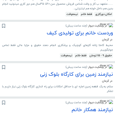
.......متعهد ب کار و وقت شناس فروش محصول سن 20تا 35سال هم دور کاری میتونید انجام
بدین هم داخل خونه هم اینترنتی...
امکان دورکاری
فقط خانم
نیمه‌وقت
در وبسایت دیوار
(
چند ساعت پیش
)
وردست خانم برای تولیدی کیف
در کرمان
محیط کاملا زنانه کارهای کوچیک و برشکاری انجام دهند حقوق و مزایا عالی فقط تماس
جوابگوییم
حقوق 9 - 15 تومان
فقط خانم
نیمه‌وقت
در وبسایت دیوار
(
چند ساعت پیش
)
نیازمند زمین برای کارگاه بلوک زنی
در کرمان
سلام به یک قطعه زمین اجاره ای با حداقل امکانات برای راه اندازی کارگاه بلوک زنی نیاز داریم با
تشکر
در وبسایت دیوار
(
چند ساعت پیش
)
نیازمند همکار خانم