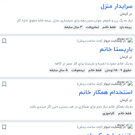
سرایدار منزل
در کرمان
نیاز به یک زن و شوهر جوان بدون بچه برای سرایداری منزل. بیمه خانه حقوق اداره کار
بیمه دارد
فقط خانم
تمام‌وقت
3 سال سابقه
در وبسایت دیوار
(
چند ساعت پیش
)
باریستا خانم
در کرمان
به یک خانم مجرد با تجربه و باریستا برای کار عصر در کافه
حقوق 9 - 15 تومان
فقط خانم
نیمه‌وقت
5 سال سابقه
در وبسایت دیوار
(
چند ساعت پیش
)
استخدام همکار خانم
در کرمان
به یک همکار خانم نیاز دارم برای همکاری در طب سنتی حتی اگر مبتدی باشد
فقط خانم
کاراموزی
در وبسایت دیوار
(
چند ساعت پیش
)