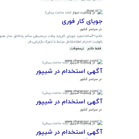
در وبسایت دیوار
(
چند ساعت پیش
)
جویای کار فوری
در سراسر کشور
خانم40ساله/مجرد جویای کارپاره وقت درمحیطی سالم واخلاق مدار 
بانهایت احترام لطفامشاغل مرتبط با نتورک.بازاریابی،فر...
فقط خانم
نیمه‌وقت
در وبسایت شیپور
(
چند ساعت پیش
)
آگهی استخدام در شیپور
در سراسر کشور
در وبسایت شیپور
(
چند ساعت پیش
)
آگهی استخدام در شیپور
در سراسر کشور
در وبسایت شیپور
(
چند ساعت پیش
)
آگهی استخدام در شیپور