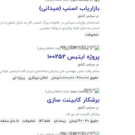
بازاریاب اسنپ (میدانی)
در سراسر کشور
استخدام بازاریاب میدانی در خانواده بزرگ اسنپ اگر به دنبال شغلی با 
اسنپ به دنبال افراد پرانرژی با روابط عمومی...
تمام‌وقت
در وبسایت کافه پروژه
(
چند لحظه پیش
)
پروژه ایتبس 100252
در سراسر کشور
سلام وقت بخیر مهندس جان یه پلان ساختمان داریم که با ایتبس طراحی سازه‌اش ان
حقوق 300,000 - 1,000,000 تومان
امکان دورکاری
پروژه ای
در وبسایت دیوار
(
چند لحظه پیش
)
برشکار کابینت سازی
در سراسر کشور
برشکار کابینت ام دی اف
حقوق 30 - 40 تومان
بیمه دارد
فقط آقا
تمام‌وقت
5 سال سابقه
در وبسایت کافه پروژه
(
چند لحظه پیش
)