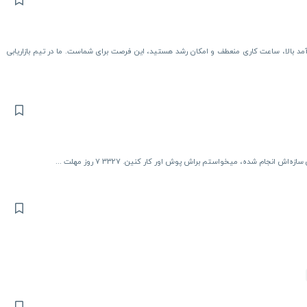
درآمد بالا، ساعت کاری منعطف و امکان رشد هستید، این فرصت برای شماست. ما در تیم بازاریابی
جام شده، میخواستم براش پوش اور کار کنین. 3327 7 روز مهلت ...