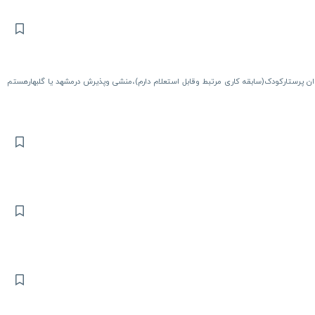
بعنوان پرستارکودک(سابقه کاری مرتبط وقابل استعلام دارم)،منشی وپذیرش درمشهد یا گلبهارهستم