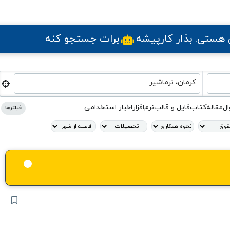
ی هستی
. بذار کارپیشه
برات جستجو کنه
کرمان، نرماشیر
ال
مقاله
کتاب
فایل و قالب
نرم‌افزار
اخبار استخدامی
فیلترها