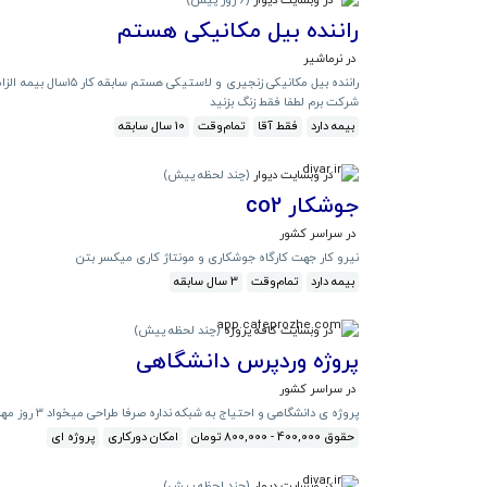
راننده بیل مکانیکی هستم
در نرماشیر
راننده بیل مکانیکی 
شرکت برم لطفا فقط زنگ بزنید
بیمه دارد
فقط آقا
تمام‌وقت
10 سال سابقه
در وبسایت دیوار
(
چند لحظه پیش
)
جوشکار co2
در سراسر کشور
نیرو کار جهت کارگاه جوشکاری و مونتاژ کاری میکسر بتن
بیمه دارد
تمام‌وقت
3 سال سابقه
در وبسایت کافه پروژه
(
چند لحظه پیش
)
پروژه وردپرس دانشگاهی
در سراسر کشور
پروژه ی دانشگاهی و احتیاج به شبکه نداره صرفا طراحی میخواد 3 روز مهلت اجرا 34 درصد ضمانت اجرا
حقوق 400,000 - 800,000 تومان
امکان دورکاری
پروژه ای
در وبسایت دیوار
(
چند لحظه پیش
)