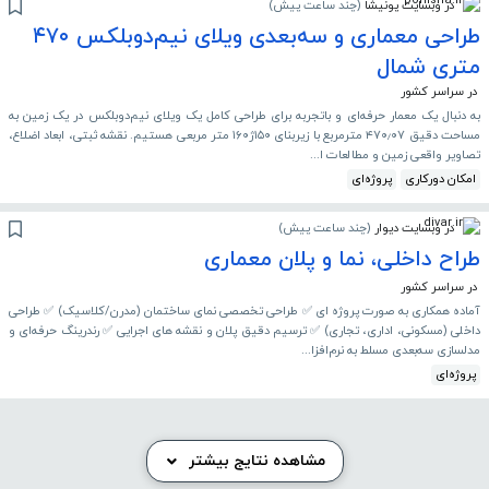
در وبسایت پونیشا
(
چند ساعت پیش
)
طراحی معماری و سه‌بعدی ویلای نیم‌دوبلکس ۴۷۰
متری شمال
در سراسر کشور
به دنبال یک معمار حرفه‌ای و باتجربه برای طراحی کامل یک ویلای نیم‌دوبلکس در یک زمین به
مساحت دقیق ۴۷۰٫۰۷ مترمربع با زیربنای ۱۵۰ژ۱۶۰ متر مربعی هستیم. نقشه ثبتی، ابعاد اضلاع،
تصاویر واقعی زمین و مطالعات ا...
امکان دورکاری
پروژه‌ای
در وبسایت دیوار
(
چند ساعت پیش
)
طراح داخلی، نما و پلان معماری
در سراسر کشور
آماده همکاری به صورت پروژه ای ✅ طراحی تخصصی نمای ساختمان (مدرن/کلاسیک) ✅ طراحی
داخلی (مسکونی، اداری، تجاری) ✅ ترسیم دقیق پلان و نقشه های اجرایی ✅ رندرینگ حرفه‌ای و
مدلسازی سه‌بعدی مسلط به نرم‌افزا...
پروژه‌ای
مشاهده نتایج بیشتر