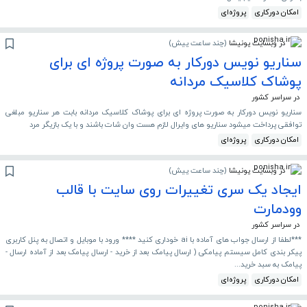
امکان دورکاری
پروژه‌ای
در وبسایت پونیشا
(
چند ساعت پیش
)
سناریو نویس دورکار به صورت پروژه ای برای
پوشاک کلاسیک مردانه
در سراسر کشور
سناریو نویس دورکار به صورت پروژه ای برای پوشاک کلاسیک مردانه بابت هر سناریو مبلغی
توافقی پرداخت میشود سناریو های وایرال لازم هست وان شات باشند و با یک بازیگر مرد
امکان دورکاری
پروژه‌ای
در وبسایت پونیشا
(
چند ساعت پیش
)
ایجاد یک سری تغییرات روی سایت با قالب
وودمارت
در سراسر کشور
***لطفا از ارسال جواب های آماده با ai خوداری کنید **** ورود با موبایل و اتصال به پنل کاربری
پیکر بندی کامل سیستم پیامکی ( ارسال پیامک بعد از خرید - ارسال پیامک بعد از آماده ارسال -
پیامک به سبد خرید...
امکان دورکاری
پروژه‌ای