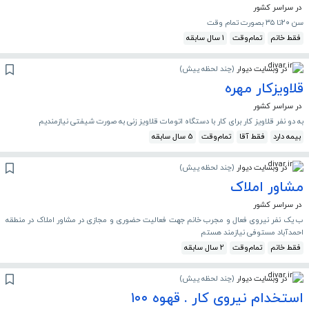
در سراسر کشور
سن ۲۰تا ۳۵ بصورت تمام وقت
فقط خانم
تمام‌وقت
1 سال سابقه
در وبسایت دیوار
(
چند لحظه پیش
)
قلاویزکار مهره
در سراسر کشور
به دو نفر قلاویز کار برای کار با دستگاه اتومات قلاویز زنی به صورت شیفتی نیازمندیم
بیمه دارد
فقط آقا
تمام‌وقت
5 سال سابقه
در وبسایت دیوار
(
چند لحظه پیش
)
مشاور املاک
در سراسر کشور
ب یک نفر نیروی فعال و مجرب خانم جهت فعالیت حضوری و مجازی در مشاور املاک در منطقه
احمدآباد مستوفی نیازمند هستم
فقط خانم
تمام‌وقت
2 سال سابقه
در وبسایت دیوار
(
چند لحظه پیش
)
استخدام نیروی کار . قهوه ۱۰۰