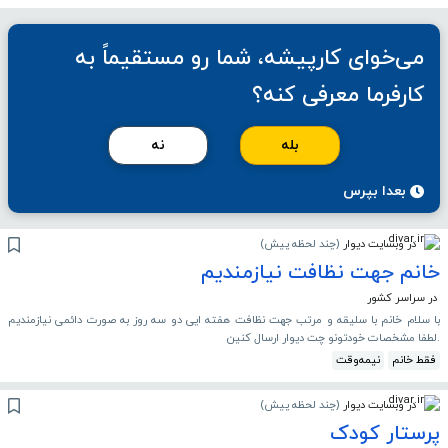
می‌خوای کارپیشه، شما رو مستقیماً به
کارفرما معرفی کنه؟
بله
نه
بعدا بپرس
در وبسایت دیوار
(
چند لحظه پیش
)
خانم جهت نظافت نیازمندیم
در سراسر کشور
با سلام خانم با سلیقه و مرتب جهت نظافت هفته ایی دو سه روز به صورت دائمی نیازمندیم
.لطفا مشخصات خودتونو چت دیوار ارسال کنین
فقط خانم
نیمه‌وقت
در وبسایت دیوار
(
چند لحظه پیش
)
پرستار کودک