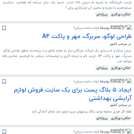
فرمت فروشگاه ما شبیه به دیجی کالا است. حدود یک سال میشه که فعالیت میکنیم.
میخواهیم با تجزیه و تحلیل آن استراتژی برای آ...
امکان دورکاری
پروژه‌ای
در وبسایت پونیشا
(
چند ساعت پیش
)
طراحی لوگو، سربرگ، مهر و پاکت A4
در سراسر کشور
عرض سلام و ادب برای یک شرکت بازرگانی نیاز به طراح خلاق و با رزومه به منظور طراحی لوگو،
سربرگ، مهر و پاکت A4 داریم. نام و زمینه کاری و توضیحات بیشتر به فریلنسر محترم رائه
خواهد شد.
امکان دورکاری
پروژه‌ای
در وبسایت پونیشا
(
چند ساعت پیش
)
ایجاد ۵ بلاگ پست برای یک سایت فروش لوازم
آرایشی بهداشتی
در سراسر کشور
لطفا اگر فردی سابقه تولید بلاگ پستهای سیو محور دارد اعلام آمادگی کند
امکان دورکاری
پروژه‌ای
در وبسایت پونیشا
(
چند ساعت پیش
)