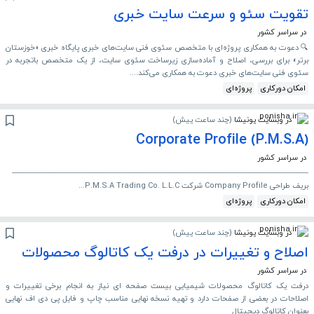
تقویت سئو و سرعت سایت خبری
در سراسر کشور
🔍 دعوت به همکاری پروژه‌ای با متخصص سئوی فنی سایت‌های خبری پایگاه خبری «خوزستان
برتر» برای بررسی، اصلاح و آماده‌سازی زیرساخت سئوی سایت، از یک متخصص باتجربه در
سئوی فنی سایت‌های خبری دعوت به همکاری می‌کند....
امکان دورکاری
پروژه‌ای
در وبسایت پونیشا
(
چند ساعت پیش
)
Corporate Profile (P.M.S.A)
در سراسر کشور
---------------------------------------------------------------------------------------------------------------------------------------------
بریف طراحی Company Profile شرکت P.M.S.A Trading Co. L.L.C...
امکان دورکاری
پروژه‌ای
در وبسایت پونیشا
(
چند ساعت پیش
)
اصلاح و تغییرات در درفت یک کاتالوگ محصولات
در سراسر کشور
درفت یک کاتالوگ محصولات شیمیایی بیست صفحه ای نیاز به انجام برخی تغییرات و
اصلاحات در بعضی از صفحات دارد و تهیه نسخه نهایی مناسب چاپ و فایل پی دی اف نهایی
بعنوان کاتالوگ دیجیتال