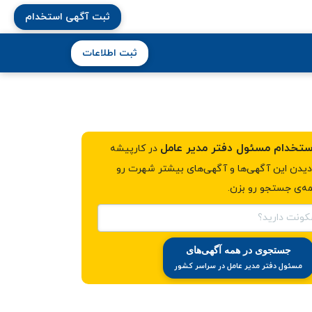
ثبت آگهی استخدام
ثبت اطلاعات
در کارپیشه
ی دیدن این آگهی‌ها و آگهی‌های بیشتر شهرت رو
ه‌ی جستجو رو بزن.
کونت دارید؟
جستجوی در همه آگهی‌های
مسئول دفتر مدیر عامل در سراسر کشور