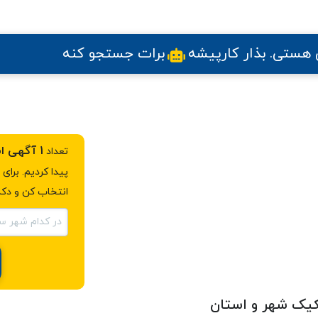
ی هستی
. بذار کارپیشه
برات جستجو کنه
1 آگهی استخدام مسئول دفتر مدیر عامل
تعداد
پیدا کردیم. برا
انتخاب کن و دکم
در کدام شهر س
کیک شهر و استان