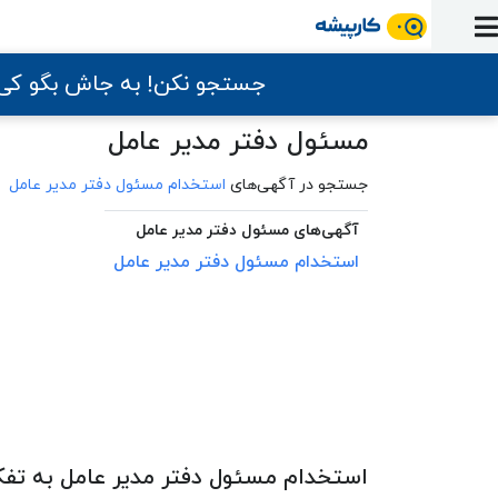
ورود
ثبت
آماده
به
آگهی
استخدام
ثبت
ثبت
به
جستجو نکن! به جاش بگو ک
پنل
آماده
نشان
منابع
رزومه
آگهی
تبادل
کار
دوره
به
شده‌ها
ارتقای
مسئول دفتر مدیر عامل
استخدام
نظر
مقاله
آموزشی
کار
کتاب
شغلی
فایل‌و‌قالب
اخبار
جستجوی
نرم‌افزار
بلاگ
جستجو در آگهی‌های
استخدام مسئول دفتر مدیر عامل
بخش
استخدام
کارجویان
کارپیشه
کارفرمایان
آگهی‌های مسئول دفتر مدیر عامل
(رزومه)
استخدام
مسئول
دفتر
مدیر
عامل
استخدام مسئول دفتر مدیر عامل به تف