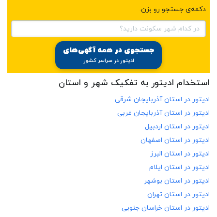
دکمه‌ی جستجو رو بزن.
در کدام شهر سکونت دارید؟
جستجوی در همه آگهی‌های
ادیتور در سراسر کشور
استخدام ادیتور به تفکیک شهر و استان
ادیتور در
استان آذربایجان شرقی
ادیتور در
استان آذربایجان غربی
ادیتور در
استان اردبیل
ادیتور در
استان اصفهان
ادیتور در
استان البرز
ادیتور در
استان ایلام
ادیتور در
استان بوشهر
ادیتور در
استان تهران
ادیتور در
استان خراسان جنوبی