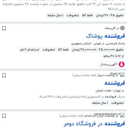
از ساعت ۱۰ صبح الی ۲۲ شب حقوق اولیه ۲۵ میلیون در صورت رضایت ۲۸ میلیون محدوده
سنی ۱۸ تا ۲۵
حقوق 25 - 30 تومان
فقط آقا
تمام‌وقت
1 سال سابقه
در کارپیشه
فروشنده
پوشاک
پاساژ فردوسی
در تهران - خیابان جمهوری
حقوق 25,000,000 - 38,000,000 تومان
فقط آقا
تمام‌وقت
استخدام 2 نفر
از 17 تا 30 ساله
آگهی پیشتاز
در وبسایت دیوار
(
چند ساعت پیش
)
فروشنده
در تهران - هفت حوض
به یک
فروشنده
در اکسسوری زنانه نیازمندیم تمام وقت ۹:۳۰/شب۹:
تمام‌وقت
1 سال سابقه
در وبسایت ایران استخدام
(
چند ساعت پیش
)
فروشنده
در فروشگاه دومر