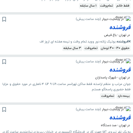
فقط خانم
تمام‌وقت
1 سال سابقه
در وبسایت دیوار
(
چند ساعت پیش
)
فروشنده
در تهران - باغ فیض
❌
فروشنده
بوتیک زنانه دور ووید تمام وقت و نیمه هفته ای ۱روز اف‌
حقوق 30 - 40 تومان
تمام‌وقت
3 سال سابقه
در وبسایت دیوار
(
چند ساعت پیش
)
فروشنده
در تهران - شهرک پاسداران
جوان مرتب و منظم اراسته فقط ساکن تهرانسر ساعت ۹تا ۹ ۲تا ۴ ناهاری در مورد حقوق و مزایا
فقط حضوری پاسخگو هستم
بیمه دارد
تمام‌وقت
در وبسایت دیوار
(
چند ساعت پیش
)
فروشنده
در تهران - صد دستگاه
به یک نفر نیروی آقا جهت کار در فروشگاه اکسسوری در خیابان پیروزی نیازمندیم ساعت کاری