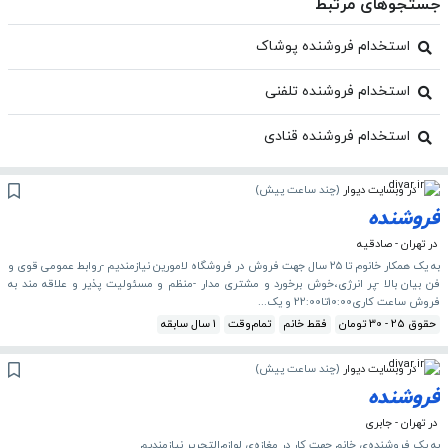
جستجوهای مرتبط
استخدام فروشنده پوشاک
استخدام فروشنده تلفنی
استخدام فروشنده قنادی
در وبسایت دیوار
(
چند ساعت پیش
)
فروشنده
در تهران - صادقیه
به یک همکار خانوم تا ۲۵ سال جهت فروش در فروشگاه لامورین نیازمندیم -روابط عمومی قوی و
فن بیان بالا -پر انرژی،خوش برخورد و مشتری مدار -منظم و مسئولیت پذیر و علاقه مند به
فروش ساعت کاری10:00تا22:00 و یک...
حقوق 25 - 30 تومان
فقط خانم
تمام‌وقت
1 سال سابقه
در وبسایت دیوار
(
چند ساعت پیش
)
فروشنده
در تهران - جابری
به یک فروشنده‌ی خانم جهت کار در مغازه‌ی لوازم‌التحریر نیازمندیم