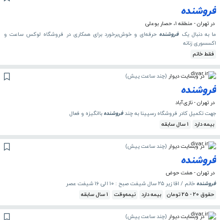
فروشنده
در تهران - منطقه ۱، حصار بوعلی
ما به دنبال یک
فروشنده
حرفه‌ای و خوش‌برخورد برای همکاری در فروشگاه لوکس ساعت و
اکسسوری زنانه
فقط خانم
در وبسایت دیوار
(
چند ساعت پیش
)
فروشنده
در تهران - نازی‌آباد
جهت تکمیل کادر فروشگاه رسپینا به چند
فروشنده
باانگیزه و فعال
بیمه دارد
1 سال سابقه
در وبسایت دیوار
(
چند ساعت پیش
)
فروشنده
در تهران - هفت حوض
فروشنده
خانم / اقا زیر ۲۵ سال شیفت صبح : ۱۰ الی ۱۶ شیفت عصر
حقوق 20 - 25 تومان
بیمه دارد
نیمه‌وقت
1 سال سابقه
در وبسایت دیوار
(
چند ساعت پیش
)