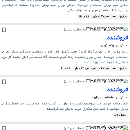
ساکن شهر تهران استخدام می‌نماید. استان تهران شهر تهران محدوده منطقه ۶، ایرانشهر
جنسیت آقا سابقه کار مهم نیست نوع همکاری...
حقوق 25,000,000 تومان
فقط آقا
در وبسایت ای استخدام
(
چند ساعت پیش
)
فروشنده
در تهران - رباط کریم
درسا چوب راما در تهران (رباط کریم) جهت تکمیل کادر خود از متقاضیان ساکن استان تهران
استخدام می‌نماید استان تهران محدوده رباط کریم جنسیت آقا سابقه کار دارای سابقه کار نوع
همکاری تمام وقت حقوق ثابت ما...
حقوق 35,000,000 - 40,000,000 تومان
فقط آقا
در وبسایت ای استخدام
(
چند ساعت پیش
)
فروشنده
در تهران - منطقه ۱، قیطریه
شغل مشابه شرایط احراز
فروشنده
گسترده‌ای برای این کتاب انجام خواهد شد و مراجعه‌کنندگان
زیادی خواهیم داشت، این همکاری می‌تواند برای یک
فروشنده
فقط خانم
در وبسایت ای استخدام
(
چند ساعت پیش
)