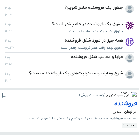
چطور یک فروشنده ماهر شویم؟
4
19:14
حقوق یک فروشنده در ماه چقدر است؟
4
حقوق یک فروشنده در ماه چقدر است
12:42
همه چیز در مورد شغل فروشنده
2
حقوق نیمه وقت عصر فروشنده چقدر است
08:37
مزایا و معایب شغل فروشنده
1
17:15
شرح وظایف و مسئولیت‌های یک فروشنده چیست؟
1
19:32
در وبسایت دیوار
(
چند ساعت پیش
)
فروشنده
در تهران - لاله زار
استخدام
فروشنده
به صورت نیمه وقت و تمام وقت حتی دانشجو در شیفت
بیمه دارد