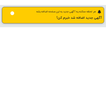
هر لحظه ممکنه یه آگهی جدید به این صفحه اضافه بشه
آگهی جدید اضافه شد خبرم کن!