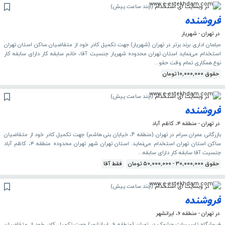
در وبسایت ای استخدام
(
چند ساعت پیش
)
فروشنده
در تهران - شهریار
مبلمان اداری برند برتر در تهران (شهریار) جهت تکمیل کادر خود از متقاضیان ساکن استان تهران
استخدام می‌نماید استان تهران محدوده شهریار جنسیت آقا، خانم سابقه کار دارای سابقه کار
نوع همکاری تمام وقت حقو...
حقوق 10,000,000 تومان
در وبسایت ای استخدام
(
چند ساعت پیش
)
فروشنده
در تهران - منطقه ۴، کاظم آباد
بازرگانی عمران سرام در تهران (منطقه 4، خیابان بنی هاشم) جهت تکمیل کادر خود از متقاضیان
ساکن استان‌ تهران استخدام می‌نماید. استان تهران شهر تهران محدوده منطقه ۴، کاظم آباد
جنسیت آقا سابقه کار دارای سابقه...
حقوق 30,000,000 - 50,000,000 تومان
فقط آقا
در وبسایت ای استخدام
(
چند ساعت پیش
)
فروشنده
در تهران - منطقه ۶، ایرانشهر
فروشگاه تاسیسات چشمک در تهران (منطقه 6، ایرانشهر) جهت تکمیل کادر خود از متقاضیان