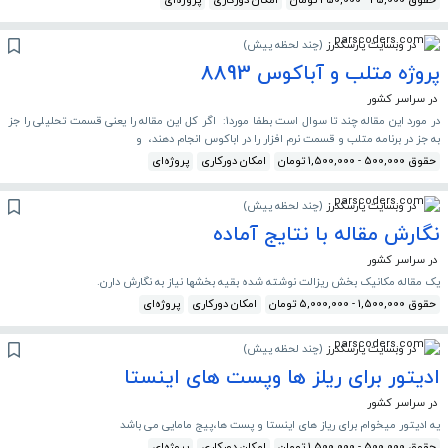
حقوق 25,000 - 250,000 تومان
امکان دورکاری
پروژه‌ای
در وبسایت پارسکدرز
(
چند لحظه پیش
)
پروژه متلب و آباکوس 8893
در سراسر کشور
در مورد این مقاله چند تا سوال است بطفا مورد1: اگر کل این مقاله را یعنی قسمت تحلیلی را جز
به جز در برنامه متلب و قسمت نرم افزار را در اباکوس انجام دهند، و
حقوق 500,000 - 1,500,000 تومان
امکان دورکاری
پروژه‌ای
در وبسایت پارسکدرز
(
چند لحظه پیش
)
نگارش مقاله با نتایج آماده
در سراسر کشور
یک مقاله مکانیک بخش ریزالت نوشته شده بقیه بخشها نیاز به نگارش دارن.
حقوق 1,500,000 - 5,000,000 تومان
امکان دورکاری
پروژه‌ای
در وبسایت پارسکدرز
(
چند لحظه پیش
)
ادیتور برای ریلز ها وپست های اینستا
در سراسر کشور
یه ادیتور میخوام برای ریاز های اینستا و پست ها،پیج مامایی می باشد
حقوق 500,000 - 1,500,000 تومان
امکان دورکاری
پروژه‌ای