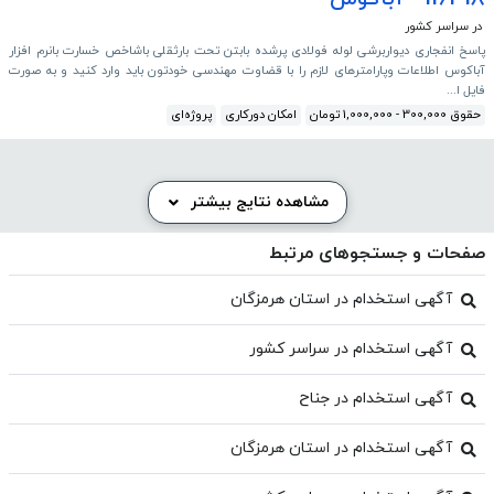
در سراسر کشور
پاسخ انفجاری دیواربرشی لوله فولادی پرشده بابتن تحت بارثقلی باشاخص خسارت بانرم افزار
آباکوس اطلاعات وپارامترهای لازم را با قضاوت مهندسی خودتون باید وارد کنید و به صورت
فایل ا...
حقوق 300,000 - 1,000,000 تومان
امکان دورکاری
پروژه‌ای
مشاهده نتایج بیشتر
صفحات و جستجوهای مرتبط
آگهی استخدام در استان هرمزگان
آگهی استخدام در سراسر کشور
آگهی استخدام در جناح
آگهی استخدام در استان هرمزگان