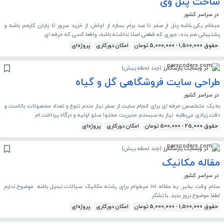
ساخت پنل وی
در سراسر کشور
میخام یکی باشه پنل از صفر تا صد برام بسازه از اولش از خرید سرور تا پایان کارهم باشه و
پشتیبانی هم بده، جوری که قطعی اصلا نداشته باشه، واقعا کسی که حرفه ای
حقوق 1,500,000 - 5,000,000 تومان
امکان دورکاری
پروژه‌ای
در وبسایت پارسکدرز
(
چند لحظه پیش
)
طراحی سایت فروشگاهی گل و گیاه
در سراسر کشور
به یک متخصص حرفه ای برای انجام سایت از صفر نیاز مندم تنوع و تعداد محصولات بالاست و
دقت زیادی می‌طلبه نیاز به سیستم مدیریت محتوا سئو اولیه و درگاه پرداخت ام
حقوق 25,000 - 500,000 تومان
امکان دورکاری
پروژه‌ای
در وبسایت پارسکدرز
(
چند لحظه پیش
)
مقاله مکانیک
در سراسر کشور
سلام وقت بخیر. یه مقاله isi میخوام برای رشته مکانیک سیالات تبدیل باشه. موضوع ندارم
لطفا موضوع بروز بدید. با تشکر
حقوق 1,500,000 - 5,000,000 تومان
امکان دورکاری
پروژه‌ای