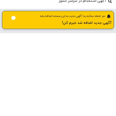
آگهی استخدام در سراسر کشور
هر لحظه ممکنه یه آگهی جدید به این صفحه اضافه بشه
آگهی جدید اضافه شد خبرم کن!