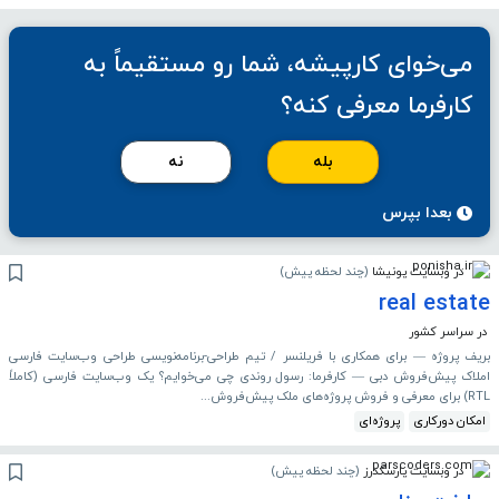
می‌خوای کارپیشه، شما رو مستقیماً به
کارفرما معرفی کنه؟
بله
نه
بعدا بپرس
در وبسایت پونیشا
(
چند لحظه پیش
)
real estate
در سراسر کشور
بریف پروژه — برای همکاری با فریلنسر / تیم طراحی-برنامه‌نویسی طراحی وب‌سایت فارسی
املاک پیش‌فروش دبی — کارفرما: رسول روندی چی می‌خوایم؟ یک وب‌سایت فارسی (کاملاً
RTL) برای معرفی و فروش پروژه‌های ملک پیش‌فروش...
امکان دورکاری
پروژه‌ای
در وبسایت پارسکدرز
(
چند لحظه پیش
)