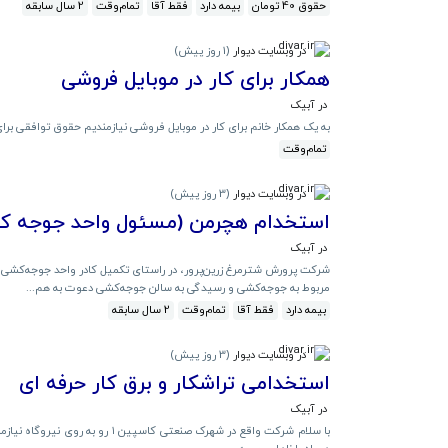
حقوق 40 تومان
بیمه دارد
فقط آقا
تمام‌وقت
2 سال سابقه
در وبسایت دیوار
(
1 روز پیش
)
همکار برای کار در موبایل فروشی
در آبیک
به یک همکار خانم برای کار در موبایل فروشی نیازمندیم حقوق توافقی برا
تمام‌وقت
در وبسایت دیوار
(
3 روز پیش
)
استخدام هچرمن (مسئول واحد جوجه ک
در آبیک
شرکت پرورش شترمرغ زرین‌پرور، در راستای تکمیل کادر واحد جوجه‌کشی خو
مربوط به جوجه‌کشی و رسیدگی به سالن جوجه‌کشی دعوت به هم...
بیمه دارد
فقط آقا
تمام‌وقت
2 سال سابقه
در وبسایت دیوار
(
3 روز پیش
)
استخدامی تراشکار و برق کار حرفه ای
در آبیک
با سلام شرکت واقع در شهرک صنعتی