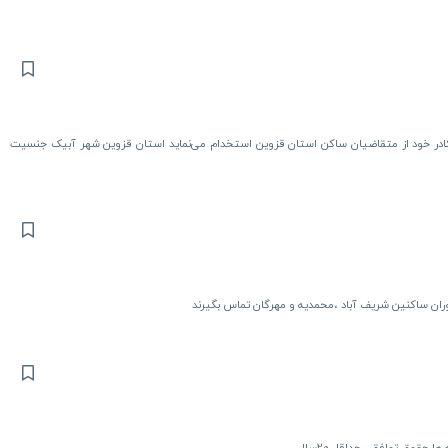
در خود از متقاضیان ساکن استان قزوین استخدام می‌نماید استان قزوین شهر آبیک جنسیت
وران ساکنین شریف آباد ،محمدیه و مهرگان تماس بگیرند