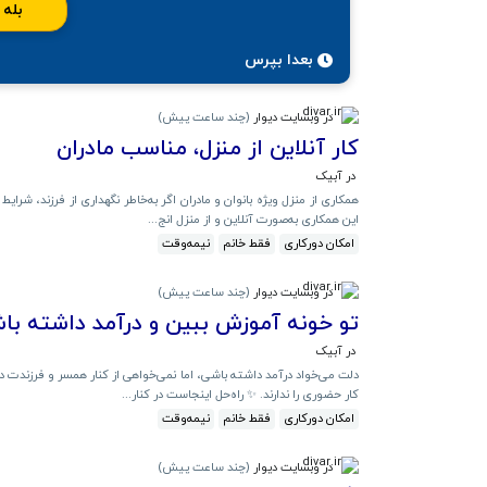
بله
بعدا بپرس
در وبسایت دیوار
(
چند ساعت پیش
)
کار آنلاین از منزل، مناسب مادران
در آبیک
همکاری از منزل ویژه بانوان و مادران اگر به‌خاطر نگهداری از فرزند، شرا
این همکاری به‌صورت آنلاین و از منزل انج...
امکان دورکاری
فقط خانم
نیمه‌وقت
در وبسایت دیوار
(
چند ساعت پیش
)
تو خونه آموزش ببین و درآمد داشته باش
در آبیک
دلت می‌خواد درآمد داشته باشی، اما نمی‌خواهی از کنار همسر و فرزندت 
کار حضوری را ندارند. ✨ راه‌حل اینجاست در کنار...
امکان دورکاری
فقط خانم
نیمه‌وقت
در وبسایت دیوار
(
چند ساعت پیش
)