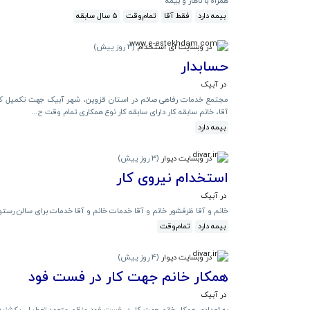
همراه با ناهار و بیمه
بیمه دارد
فقط آقا
تمام‌وقت
5 سال سابقه
در وبسایت ای استخدام
(
3 روز پیش
)
حسابدار
در آبیک
مجتمع خدمات رفاهی صائم در استان قزوین، شهر آبیک جهت تکمیل کا
آقا، خانم سابقه کار دارای سابقه کار نوع همکاری تمام وقت ح...
بیمه دارد
در وبسایت دیوار
(
3 روز پیش
)
استخدام نیروی کار
در آبیک
خانم و آقا ظرفشور خانم و آقا خدمات خانم و آقا خدمات برای سالن رست
بیمه دارد
تمام‌وقت
در وبسایت دیوار
(
4 روز پیش
)
همکار خانم جهت کار در فست فود
در آبیک