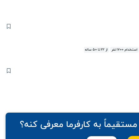
استخدام 1700 نفر
از 22 تا 50 ساله
مستقیماً به کارفرما معرفی کنه؟