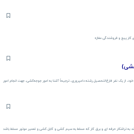
ی کار پیج و فروشندگی مغازه
شی)
د، از یک نفر فارغ‌التحصیل رشته دامپروری، ترجیحاً آشنا به امور جوجه‌کشی، جهت انجام امور
 کاسپین ۱ رو به روی نیروگاه نیازمند به تراشکار حرفه ای و برق کار که مسلط به سیم کشی و کابل کشی و تعمیر موتور مسلط باشد