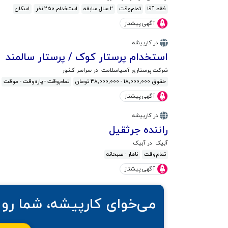
فقط آقا
تمام‌وقت
2 سال سابقه
استخدام 250 نفر
اسکان
آگهی پیشتاز
در کارپیشه
استخدام پرستار کوک / پرستار سالمند
شرکت پرستاری آسیاسلامت
در سراسر کشور
حقوق 18,000,000 - 48,000,000 تومان
تمام‌وقت - پاره‌وقت - موقت
آگهی پیشتاز
در کارپیشه
راننده جرثقیل
آبیک
در آبیک
تمام‌وقت
ناهار - صبحانه
آگهی پیشتاز
می‌خوای کارپیشه، شما رو 