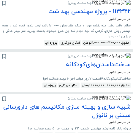
در وبسایت کافه پروژه
(
چند ساعت پیش
)
114342 - پروژه مهندسی بهداشت
در سراسر کشور
سلام وقت بخیر اینه نقشه مون و اینکه مقیاسش ۱/۲۰۰۰ باشه لوب بندی انجام شه از همه
مهمتر روش هاردی کراس ک باید انجام شه این هارو میخواد بدست بیاریم سر تیتر هاش و
چیزایی ک میخوا...
حقوق 300,000 - 1,000,000 تومان
امکان دورکاری
پروژه ای
در وبسایت کافه پروژه
(
چند ساعت پیش
)
ساخت‌داستان‌های‌کودکانه
در سراسر کشور
ساخت‌کتاب‌کودکانه9‌قسمت‌ 7 روز مهلت اجرا 6 درصد ضمانت اجرا
حقوق 1,000,000 - 1,000,000 تومان
امکان دورکاری
پروژه ای
در وبسایت کافه پروژه
(
چند ساعت پیش
)
شبیه سازی و بهینه سازی مکانیسم های دارورسانی
مبتنی بر نانوژل
در سراسر کشور
پروژه پایان نامه ارشد مهندسی شیمی 32 روز مهلت اجرا 5 درصد ضمانت اجرا