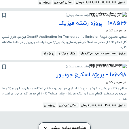
حقوق 10,000,000 - 10,000,000 تومان
امکان دورکاری
پروژه ای
در وبسایت کافه پروژه
(
چند ساعت پیش
)
108546 - پروژه رشته فیزیک
در سراسر کشور
سلام، حالتون خوبه؟ Geant4 Application for Tomographic Emission این نرم افزار کسی
کار انجام داده از مجموعه شما؟ کار شبیه سازی یک پروژه می خواستم پروپوزال در ادامه ملاحظه
کنید...
حقوق 500,000 - 2,000,000 تومان
امکان دورکاری
پروژه ای
در وبسایت کافه پروژه
(
چند ساعت پیش
)
106098 - پروژه اسکرچ جونیور
در سراسر کشور
سلام وقتتون بخیر سفارش یه پروژه اسکرچ جونیور رو داشتم استادم یه بازی با این ویژگی ها
می‌خوان میتونین انجام بدین؟ و اینکه هزینش چقدر میشه؟ تا ۲۰ ام حدودا که زمان برای اصلاح
هم ...
حقوق 300,000 - 1,000,000 تومان
امکان دورکاری
پروژه ای
مشاهده نتایج بیشتر