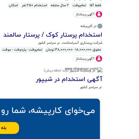
فقط آقا
تمام‌وقت
2 سال سابقه
استخدام 250 نفر
اسکان
آگهی پیشتاز
در کارپیشه
استخدام پرستار کوک / پرستار سالمند
شرکت پرستاری آسیاسلامت
در سراسر کشور
حقوق 18,000,000 - 48,000,000 تومان
تمام‌وقت - پاره‌وقت - موقت
آگهی پیشتاز
در وبسایت شیپور
(
چند لحظه پیش
)
آگهی استخدام در شیپور
در سراسر کشور
می‌خوای کارپیشه، شما رو 
بله