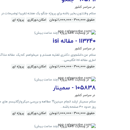
در سراسر کشور
سلام وقتتون بخیر باشه برای پروژه جنگو یک هفته تقریبا توضیحات در ویس . 4 روز مهلت اجرا 5 درصد 
حقوق 300,000 - 1,000,000 تومان
امکان دورکاری
پروژه ای
در وبسایت کافه پروژه
(
چند ساعت پیش
)
113240 - مقاله isi
در سراسر کشور
سلام من دانشجوی دکتری تغذیه هستم و میخواهم که یک مقاله متاآنالیز 
اماری مقاله isi انگلیسی...
حقوق 300,000 - 1,000,000 تومان
امکان دورکاری
پروژه ای
در وبسایت کافه پروژه
(
چند ساعت پیش
)
105838 - سمینار
در سراسر کشور
سلام سمینار ارشد انجام میدین؟؟ مطالعه و بررسی میکروارگانیسم های م
روز حدود ۴۰ صفحه باشه...
حقوق 300,000 - 1,000,000 تومان
امکان دورکاری
پروژه ای
در وبسایت کافه پروژه
(
چند ساعت پیش
)