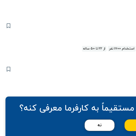
استخدام 1700 نفر
از 22 تا 50 ساله
مستقیماً به کارفرما معرفی کنه؟
نه