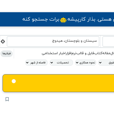
ی هستی
. بذار کارپیشه
برات جستجو کنه
سیستان و بلوچستان، هیدوج
ال
مقاله
کتاب
فایل و قالب
نرم‌افزار
اخبار استخدامی
فیلترها