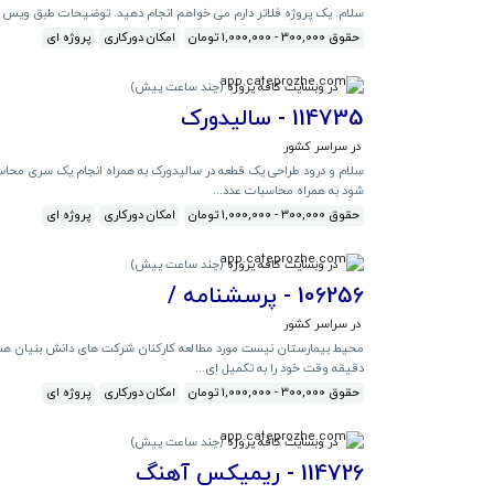
سلام. یک پروژه فلاتر دارم می خواهم انجام دهید‌. توضیحات طبق ویس های زیر #اخوان 4 روز مهلت ا
حقوق 300,000 - 1,000,000 تومان
امکان دورکاری
پروژه ای
در وبسایت کافه پروژه
(
چند ساعت پیش
)
114735 - سالیدورک
در سراسر کشور
شود به همراه محاسبات عدد...
حقوق 300,000 - 1,000,000 تومان
امکان دورکاری
پروژه ای
در وبسایت کافه پروژه
(
چند ساعت پیش
)
106256 - پرسشنامه /
در سراسر کشور
دقیقه وقت خود را به تکمیل ای...
حقوق 300,000 - 1,000,000 تومان
امکان دورکاری
پروژه ای
در وبسایت کافه پروژه
(
چند ساعت پیش
)
114726 - ریمیکس آهنگ