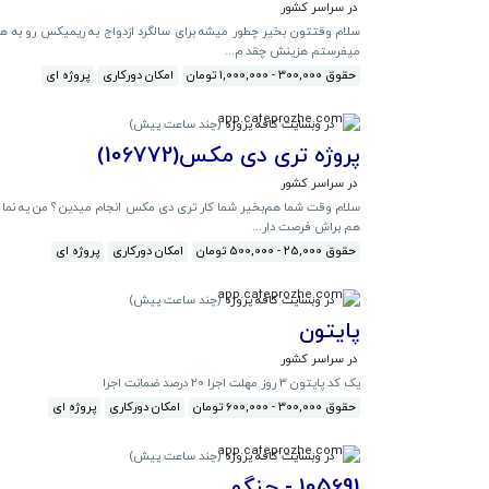
در سراسر کشور
میفرستم هزینش چقد م...
حقوق 300,000 - 1,000,000 تومان
امکان دورکاری
پروژه ای
در وبسایت کافه پروژه
(
چند ساعت پیش
)
پروژه تری دی مکس(106772)
در سراسر کشور
سلام وقت شما هم‌بخیر شما کار تری دی مکس انجام میدین ؟ من یه نما دار
هم براش فرصت دار...
حقوق 25,000 - 500,000 تومان
امکان دورکاری
پروژه ای
در وبسایت کافه پروژه
(
چند ساعت پیش
)
پایتون
در سراسر کشور
یک کد پایتون 3 روز مهلت اجرا 20 درصد ضمانت اجرا
حقوق 300,000 - 600,000 تومان
امکان دورکاری
پروژه ای
در وبسایت کافه پروژه
(
چند ساعت پیش
)
105691 - جنگو