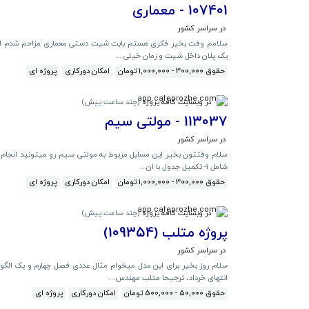
107401 - معماری
در سراسر کشور
سلامم وقت بخیر فکری هستم بابت شیت دستی معماری مزاحم شدم این پلا
یک پلان داخل شیت و زمان خیلی ...
حقوق 300,000 - 1,000,000 تومان
امکان دورکاری
پروژه ای
در وبسایت کافه پروژه
(
چند ساعت پیش
)
113037 - مولتی سیم
در سراسر کشور
سلام وقتتون بخیر این مسایل مربوط به مولتی سیم رو میتونید انجام ب
شامل 1- تکمیل جدول با ان...
حقوق 300,000 - 1,000,000 تومان
امکان دورکاری
پروژه ای
در وبسایت کافه پروژه
(
چند ساعت پیش
)
پروژه متلب (109354)
در سراسر کشور
انتهای خرداد، ترجیحا متلب مهندس...
حقوق 50,000 - 500,000 تومان
امکان دورکاری
پروژه ای