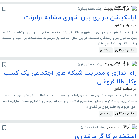
در وبسایت پونیشا
(
چند لحظه پیش
)
اپلیکیشن باربری بین شهری مشابه ترابرنت
در سراسر کشور
نیاز به اپلیکیشن های باربری بین‌شهری مانند ترابرنت، یک سیستم آنلاین برای ارتباط مستقیم
بین صاحبان بار و رانندگان هستند. در این مدل، صاحب بار می‌تواند مشخصات بار، مبدا و مقصد
را ثبت کند و رانندگان پیشنها...
امکان دورکاری
پروژه‌ای
در وبسایت پونیشا
(
چند لحظه پیش
)
راه اندازی و مدیریت شبکه های اجتماعی یک کسب
وکار طلا فروشی
در سراسر کشور
کسب‌وکار ما در مرحله شروع فعالیت و راه‌اندازی هست. زمینه فعالیت فروش زیور آلات طلا
هست. پیج اینستاگرام و سایر رسانه‌های اجتماعی در مرحله ایجاد و راه‌اندازی هست. مایلیم تمام
امور مربوط به حضورمون در فضای م...
امکان دورکاری
پروژه‌ای
در وبسایت دیوار
(
چند لحظه پیش
)
استخدام کارگر مرغداری