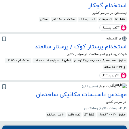
استخدام گچکار
ارمنستان
در سراسر کشور
فقط آقا
تمام‌وقت
2 سال سابقه
استخدام 250 نفر
اسکان
آگهی پیشتاز
در کارپیشه
استخدام پرستار کوک / پرستار سالمند
شرکت پرستاری آسیاسلامت
در سراسر کشور
حقوق 18,000,000 - 48,000,000 تومان
تمام‌وقت - پاره‌وقت - موقت
استخدام 1700 نفر
از 22 تا 50 ساله
آگهی پیشتاز
در وبسایت دیوار
(
همین الان
)
مهندس تاسیسات مکانیکی ساختمان
در سراسر کشور
کار تاسیسات مکانیکی ساختمان
حقوق 30 - 40 تومان
فقط آقا
تمام‌وقت
10 سال سابقه