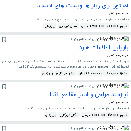
ادیتور برای ریلز ها وپست های اینستا
در سراسر کشور
یه ادیتور میخوام برای ریاز های اینستا و پست ها،پیج مامایی می باشد
حقوق 500,000 - 1,500,000 تومان
امکان دورکاری
پروژه‌ای
در وبسایت پارسکدرز
(
چند لحظه پیش
)
بازیابی اطلاعات هارد
در سراسر کشور
هارد اکسترنال ۸ ترابایت که حدود ۶ ترا اطلاعات داشته است هنگام کلون درایو سی روی آن
توسط نرم افزار easeus partition master فرمت شد و الان سیستم یک ۲ ترا می
حقوق 1,500,000 - 5,000,000 تومان
امکان دورکاری
پروژه‌ای
در وبسایت پارسکدرز
(
چند لحظه پیش
)
نیازمند طراحی و انایز مقاطع LSF
در سراسر کشور
توضیحات و درخواستدر پوپوزال ارایه شده است ، امیدوارم قبول زحمت کنید
حقوق 25,000 - 10,000,000 تومان
امکان دورکاری
پروژه‌ای
در وبسایت پارسکدرز
(
چند لحظه پیش
)