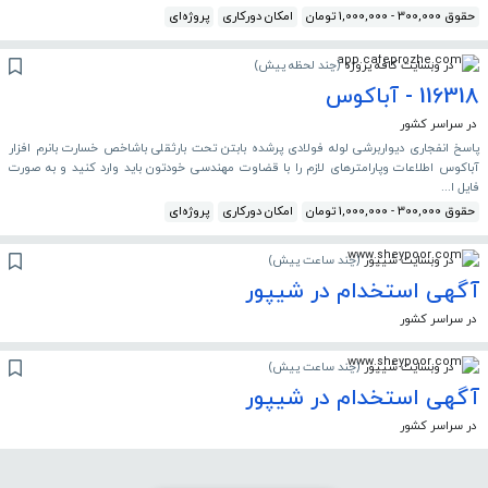
حقوق 300,000 - 1,000,000 تومان
امکان دورکاری
پروژه‌ای
در وبسایت کافه پروژه
(
چند لحظه پیش
)
116318 - آباکوس
در سراسر کشور
پاسخ انفجاری دیواربرشی لوله فولادی پرشده بابتن تحت بارثقلی باشاخص خسارت بانرم افزار
آباکوس اطلاعات وپارامترهای لازم را با قضاوت مهندسی خودتون باید وارد کنید و به صورت
فایل ا...
حقوق 300,000 - 1,000,000 تومان
امکان دورکاری
پروژه‌ای
در وبسایت شیپور
(
چند ساعت پیش
)
آگهی استخدام در شیپور
در سراسر کشور
در وبسایت شیپور
(
چند ساعت پیش
)
آگهی استخدام در شیپور
در سراسر کشور