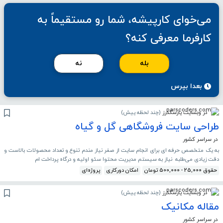
می‌خوای کارپیشه، شما رو مستقیماً به
کارفرما معرفی کنه؟
بله
نه
بعدا بپرس
در وبسایت پارسکدرز
(
چند لحظه پیش
)
طراحی سایت فروشگاهی گل و گیاه
در سراسر کشور
به یک متخصص حرفه ای برای انجام سایت از صفر نیاز مندم تنوع و تعداد محصولات بالاست و
دقت زیادی می‌طلبه نیاز به سیستم مدیریت محتوا سئو اولیه و درگاه پرداخت ام
حقوق 25,000 - 500,000 تومان
امکان دورکاری
پروژه‌ای
در وبسایت پارسکدرز
(
چند لحظه پیش
)
مقاله مکانیک
در سراسر کشور