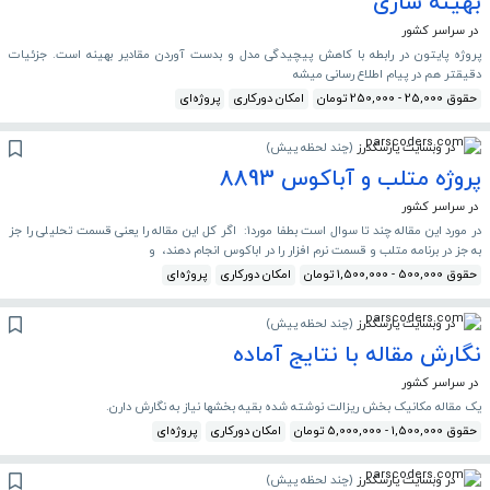
بهینه سازی
در سراسر کشور
پروژه پایتون در رابطه با کاهش پیچیدگی مدل و بدست آوردن مقادیر بهینه است. جزئیات
دقیقتر هم در پیام اطلاع رسانی میشه
حقوق 25,000 - 250,000 تومان
امکان دورکاری
پروژه‌ای
در وبسایت پارسکدرز
(
چند لحظه پیش
)
پروژه متلب و آباکوس 8893
در سراسر کشور
در مورد این مقاله چند تا سوال است بطفا مورد1: اگر کل این مقاله را یعنی قسمت تحلیلی را جز
به جز در برنامه متلب و قسمت نرم افزار را در اباکوس انجام دهند، و
حقوق 500,000 - 1,500,000 تومان
امکان دورکاری
پروژه‌ای
در وبسایت پارسکدرز
(
چند لحظه پیش
)
نگارش مقاله با نتایج آماده
در سراسر کشور
یک مقاله مکانیک بخش ریزالت نوشته شده بقیه بخشها نیاز به نگارش دارن.
حقوق 1,500,000 - 5,000,000 تومان
امکان دورکاری
پروژه‌ای
در وبسایت پارسکدرز
(
چند لحظه پیش
)