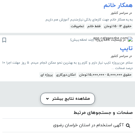
همکار خانم
در سراسر کشور
به یه همکار خانم جهت کارهای بانکی نیازمندیم آموزش هم داریم
حقوق 12 - 15 تومان
فقط خانم
تمام‌وقت
در وبسایت کافه پروژه
(
چند لحظه پیش
)
تایپ
در سراسر کشور
سلام من پروژه تایپ نیاز دارم و کارم رو به بهترین نحو ممکن انجام میدم. 5 روز مهلت اجرا 10
درصد ضمانت ...
حقوق 5,000,000 - 15,000,000 تومان
امکان دورکاری
پروژه ای
مشاهده نتایج بیشتر
صفحات و جستجوهای مرتبط
آگهی استخدام در استان خراسان رضوی