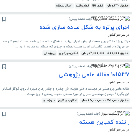
حقوق 30 تومان
فقط آقا
تمام‌وقت
1 سال سابقه
در وبسایت کافه پروژه
(
چند لحظه پیش
)
اجرای پرتره به شکل ساده سازی شده
در سراسر کشور
دوتا پروژه دانشجویی هست اولیش اجرای پرتره به شکل ساده سازی شده هست دومیش هم
اجرای پرتره با تغییر تناسبات اصلی هست نمونه ی چیزی که میخام رو میزارم 2 روز ...
حقوق 500,000 - 2,000,000 تومان
امکان دورکاری
پروژه ای
در وبسایت کافه پروژه
(
چند لحظه پیش
)
101537 مقاله علمی پژوهشی
در سراسر کشور
مقاله علمی پژوهشی در مجلات داخلی هزینه اش چقدره و چقدر زمان میبره تا روی گوگل اسکالر
قرار بگیره؟ موضوع مهندسی عمران در مورد مسائل محیط زیستی 10 روز مهلت ...
حقوق 750,000 - 5,000,000 تومان
امکان دورکاری
پروژه ای
در وبسایت دیوار
(
چند لحظه پیش
)
راننده کمباین هستم
در سراسر کشور