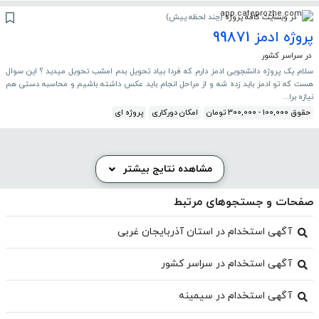
در وبسایت کافه پروژه
(
چند لحظه پیش
)
پروژه ادمز 99871
در سراسر کشور
سلام یک پروژه دانشجویی ادمز دارم که فردا بیاد تحویل بدم امشب تحویل میدید ؟ این سوال
هست که تو ادمز باید زده شه و از مراحل انجام باید عکس داشته باشیم و محاسبه دستی هم
نیازه برا...
حقوق 100,000 - 300,000 تومان
امکان دورکاری
پروژه ای
مشاهده نتایج بیشتر
صفحات و جستجوهای مرتبط
آگهی استخدام در استان آذربایجان غربی
آگهی استخدام در سراسر کشور
آگهی استخدام در سیمینه