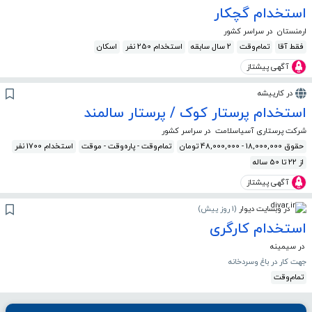
استخدام گچکار
ارمنستان
در سراسر کشور
فقط آقا
تمام‌وقت
2 سال سابقه
استخدام 250 نفر
اسکان
آگهی پیشتاز
در کارپیشه
استخدام پرستار کوک / پرستار سالمند
شرکت پرستاری آسیاسلامت
در سراسر کشور
حقوق 18,000,000 - 48,000,000 تومان
تمام‌وقت - پاره‌وقت - موقت
استخدام 1700 نفر
از 22 تا 50 ساله
آگهی پیشتاز
در وبسایت دیوار
(
1 روز پیش
)
استخدام کارگری
در سیمینه
جهت کار در باغ وسردخانه
تمام‌وقت