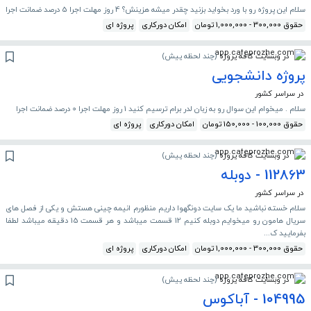
سلام این پروژه رو با ورد بخواید بزنید چقدر میشه هزینش؟ 4 روز مهلت اجرا 5 درصد ضمانت اجرا
حقوق 300,000 - 1,000,000 تومان
امکان دورکاری
پروژه ای
در وبسایت کافه پروژه
(
چند لحظه پیش
)
پروژه دانشجویی
در سراسر کشور
سلام . میخوام این سوال رو به زبان لدر برام ترسیم کنید 1 روز مهلت اجرا 0 درصد ضمانت اجرا
حقوق 100,000 - 150,000 تومان
امکان دورکاری
پروژه ای
در وبسایت کافه پروژه
(
چند لحظه پیش
)
112863 - دوبله
در سراسر کشور
سلام خسته نباشید ما یک سایت دونگهوا داریم منظورم انیمه چینی هستش و یکی از فصل های
سریال هامون رو میخوایم دوبله کنیم 12 قسمت میباشد و هر قسمت 15 دقیقه میباشد لطفا
بفرمایید ک...
حقوق 300,000 - 1,000,000 تومان
امکان دورکاری
پروژه ای
در وبسایت کافه پروژه
(
چند لحظه پیش
)
104995 - آباکوس