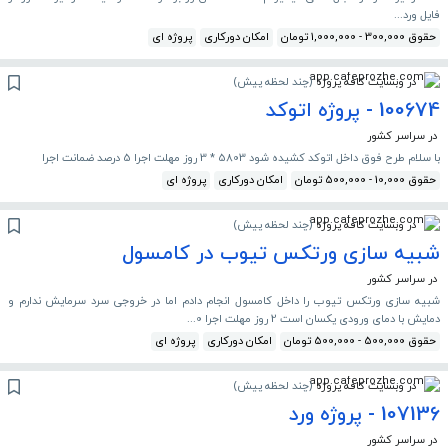
فایل ورد...
حقوق 300,000 - 1,000,000 تومان
امکان دورکاری
پروژه ای
در وبسایت کافه پروژه
(
چند لحظه پیش
)
100674 - پروژه اتوکد
در سراسر کشور
با سلام طرح فوق داخل اتوکد کشیده شود 5803 * 3 روز مهلت اجرا 5 درصد ضمانت اجرا
حقوق 10,000 - 500,000 تومان
امکان دورکاری
پروژه ای
در وبسایت کافه پروژه
(
چند لحظه پیش
)
شبیه سازی ورتکس تیوب در کامسول
در سراسر کشور
شبیه سازی ورتکس تیوب را داخل کامسول انجام دادم اما در خروجی سرد سرمایش ندارم و
دمایش با دمای ورودی یکسان است 2 روز مهلت اجرا 0...
حقوق 500,000 - 500,000 تومان
امکان دورکاری
پروژه ای
در وبسایت کافه پروژه
(
چند لحظه پیش
)
107136 - پروژه ورد
در سراسر کشور