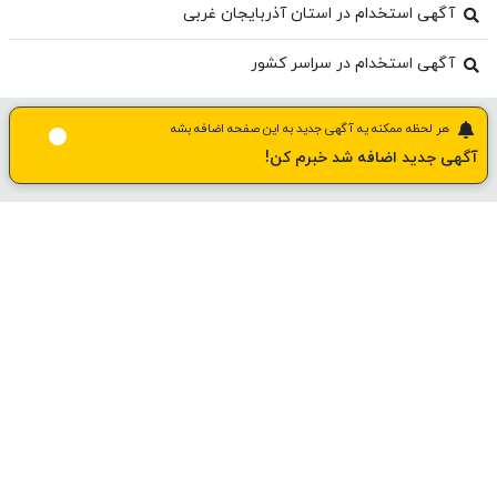
آگهی استخدام در استان آذربایجان غربی
آگهی استخدام در سراسر کشور
هر لحظه ممکنه یه آگهی جدید به این صفحه اضافه بشه
آگهی جدید اضافه شد خبرم کن!