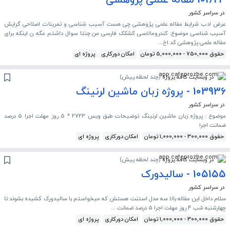
101623 مقاله علمی پژوهشی
در سراسر کشور
عرض ادب شرایط مقاله علمی پژوهشی چی هست آسیب شناسی و تمرینات اصلاحی گرایش
آسیب شناسی موضوع: کندرومالاسی کشکک فارسی من چنتا سوال داشتم مگه ن اینکه برای
مقاله علمی پژوهشی کد اخ...
حقوق 750,000 - 5,000,000 تومان
امکان دورکاری
پروژه ای
در وبسایت کافه پروژه
(
چند لحظه پیش
)
103936 - پروژه زبان ماشین لرنینگ
در سراسر کشور
موضوع : پروژه زبان ماشین لرنینگ توضیحات طبق ویس 2723 * 5 روز مهلت اجرا 5 درصد
ضمانت اجرا
حقوق 300,000 - 1,000,000 تومان
امکان دورکاری
پروژه ای
در وبسایت کافه پروژه
(
چند لحظه پیش
)
105155 - سالیدورک
در سراسر کشور
سلام داخل این مقاله بالا سه مدل استنت هستش که میخواستم با سالیدورک کشیده بشوند تا
چهارشنبه شب 4 روز مهلت اجرا 5 درصد ضمانت ...
حقوق 300,000 - 1,000,000 تومان
امکان دورکاری
پروژه ای