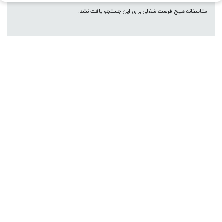
متاسفانه هیچ فرصت شغلی برای این جستجو یافت نشد.