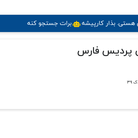
ی هستی
. بذار کارپیشه
برات جستجو کنه
ی پردیس فارس