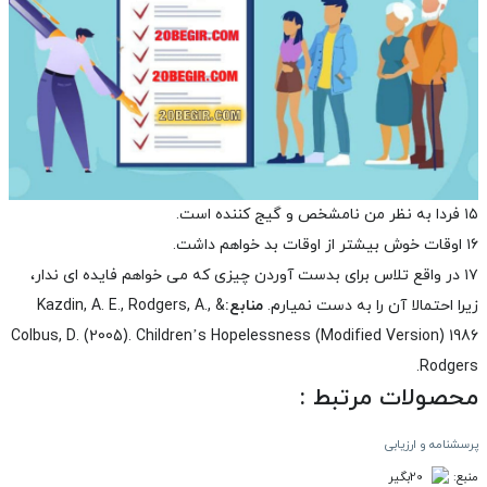
۱۵ فردا به نظر من نامشخص و گیج کننده است.
۱۶ اوقات خوش بیشتر از اوقات بد خواهم داشت.
۱۷ در واقع تلاس برای بدست آوردن چیزی که می خواهم فایده ای ندار،
زیرا احتمالا آن را به دست نمیارم.
من
ا
بع:
Kazdin, A. E., Rodgers, A., &
Colbus, D. (2005). Children’s Hopelessness (Modified Version) 1986
Rodgers.
محصولات مرتبط :
پرسشنامه و ارزیابی
منبع:
20بگیر