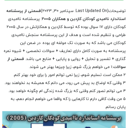
توضیحات
(Last Updated On: سپتامبر 30, 2023)
قسمتی از پرسشنامه
استاندارد ناامیدی کودکان کازدین و همکاران ۲۰۰۵:
پرسشنامه ناامیدی
کودکان دارای ۱۷ سوال بوده که توسط کازدین و همکارانش در سال ۲۰۰۵
طراحی و تنظیم شده است و هدف از این پرسشنامه سنجش ناامیدی
کودکان می باشد که به صورت تک مولفه ای بوده.
در ضمن این
پرسشنامه به صورت کامل دارای تعاریف
+
سوالات تخصصی
+
شیوه نمره
گذاری
+
تفسیر و تحلیل
+
روایی و پایایی
+
منابع می باشد.
قسمتی از
سوالات:
۱ می خواهم بزرگ شوم، زیرا چیزها بهتر می شوند.
۲ ممکن است تسلیم شوم، زیرا نمی توانم امور را برای خود بهتر کنم.
۳ وقتی که اوضاع بد پیش می رود، می دانم که همیشه بد نخواهند بود.
۴ می توانم تصور کنم وقتی که بزرگ شده زندگی ام چگونه خواهد بود.
۵ من وقت کافی دارم تا کارهایی را که واقعا می خواهم انجام دهم، به
پایان رسانم.