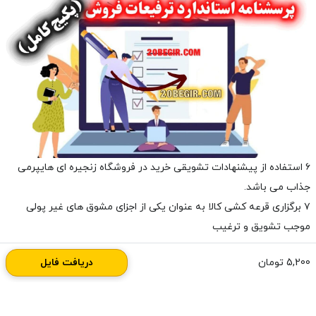
۶ استفاده از پیشنهادات تشویقی خرید در فروشگاه زنجیره ای هایپرمی
جذاب می باشد.
۷ برگزاری قرعه کشی کالا به عنوان یکی از اجزای مشوق های غیر پولی
موجب تشویق و ترغیب
__________________________
5,200 تومان
دریافت فایل
پرسشنامه استاندارد ترفیعات فروش
برای دانلود پرسشنامه استاندارد ترفیعات فروش با بهترین کیفیت از
گزینه خرید و دانلود فوری اقدام نمایید لینک دانلود پرسشنامه استاندارد