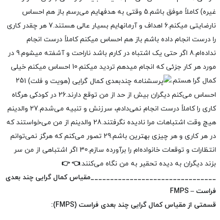
غیره) کاملاً موفق باشم.
5 وقتی به هدفهایم می‌رسم باز هم احساس
نارضایتی میکنم.
6 اهداف و آرمانهایم بسیار عالی هستند.
7 هر چقدر کاری
را درست انجام داده باشم باز هم احساس میکنم کاملاً درست انجام
نداده‌ام.
8 اگر حتی یک اشتباه در کارم باشد ناراحت و آشفته میشوم.
9 در
مورد هر کار جزئی که انجام میدهم تردید میکنم.
10 احساس میکنم خیلی
کمال گرا هستم.
25
احساس می‌کنم دیگران بیش از حد از من توقع دارند.
26 در کودکی هرگاه
کاری را کاملاً درست انجام نمی‌دادم، سرزنش و تنبیه می‌شدم.
27 والدینم
هیچ وقت اشتباهات مرا نادیده نگرفتند.
28 والدینم از من می‌خواستند که
در هر کاری و هر چیزی بهترین باشم.
29 تصور می‌کنم که هرگز نمی‌توانم
انتظارات و توقعات خانواده‌ام را برآورده سازم.
30 اگر اشتباهی از من سر
بزند دیگران به دیده تحقیر به من نگاه می‌کنند.
👈
👉
________________________________
مقیاس کمال گرایی چند بعدی
فراست –
FMPS
قسمتی از مقیاس کمال گرایی چند بعدی فراست (
FMPS
):