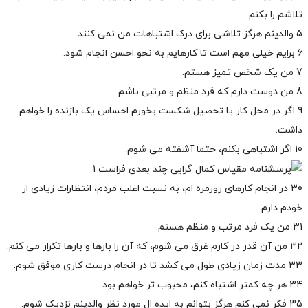
تلاشم را بکنم.
5 والدینم هرگز تلاشی برای درک اشتباهات من نمی کنند.
6 برایم خیلی مهم است تا کارهایم به نحو احسن انجام شود.
7 من یک شخص تمیز هستم.
8 من دوست دارم که فرد منظم و مرتبی باشم.
9 اگر در محل کار یا تحصیل شکست بخورم احساس یک بازنده را خواهم
داشت.
10 اگر اشتباهی بکنم، حتما آشفته می شوم.
30 در انجام کارهای روزمره ام، به نسبت اغلب مردم، انتظارات زیادی از
خودم دارم.
31 من یک فرد مرتب و منظم هستم.
32 من آن قدر در کارم غرق می شوم، که آن را بارها و بارها تکرار می کنم.
33 مدت زمان زیادی طول می کشد تا در انجام درست کاری موفق شوم.
34 هر چه کمتر اشتباه کنم، محبوب تر خواهم بود.
35 فکر نمی کنم هرگز بتوانم به ایده ال مورد نظر والدینم نزدیک شوم.