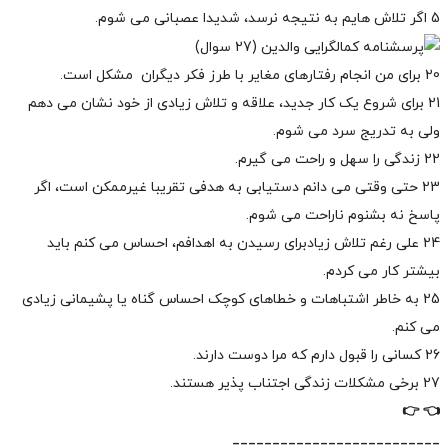
5 اگر تلاش هایم به نتیجه نرسد، شدیدا عصبانی می شوم.
20 برای من انجام رفتارهای مغایر با طرز فکر دیگران مشکل است.
21 برای شروع یک کار جدید، علاقه و تلاش زیادی از خود نشان می دهم
ولی به تدریج سرد می شوم.
22 زندگی را سهل و راحت می گیرم.
23 حتی وقتی می دانم دستیابی به هدفی تقریبا غیرممکن است، اگر
پاسخ نه بشنوم ناراحت می شوم.
24 علی رغم تلاش زیادبرای رسیدن به اهدافم، احساس می کنم باید
بیشتر کار می کردم.
25 به خاطر اشتباهات و خطاهای کوچک احساس گناه یا پشیمانی زیادی
می کنم.
26 کسانی را قبول دارم که مرا دوست دارند.
27 برخی مشکلات زندگی اجتناب پذیر هستند.
👉
👈
__________________________