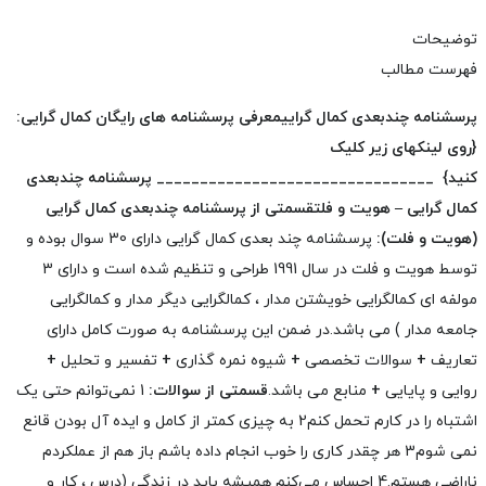
توضیحات
فهرست مطالب
پرسشنامه چندبعدی کمال گرایی
معرفی پرسشنامه های رایگان کمال گرایی:
{روی لینکهای زیر کلیک
کنید}
________________________________
پرسشنامه چندبعدی
کمال گرایی – هویت و فلت
قسمتی از پرسشنامه چندبعدی کمال گرایی
(هویت و فلت):
پرسشنامه چند بعدی کمال گرایی دارای 30 سوال بوده و
توسط هویت و فلت در سال 1991 طراحی و تنظیم شده است و دارای 3
مولفه ای کمالگرایی خویشتن مدار ، کمالگرایی دیگر مدار و کمالگرایی
جامعه مدار ) می باشد.
در ضمن این پرسشنامه به صورت کامل دارای
تعاریف
+
سوالات تخصصی
+
شیوه نمره گذاری
+
تفسیر و تحلیل
+
روایی و پایایی
+
منابع می باشد.
قسمتی از سوالات:
1 نمی‌توانم حتی یک
اشتباه را در کارم تحمل کنم
2 به چیزی کمتر از کامل و ایده آل بودن قانع
نمی شوم
3 هر چقدر کاری را خوب انجام داده باشم باز هم از عملکردم
ناراضی هستم.
4 احساس می‌کنم همیشه باید در زندگی (درس ، کار و