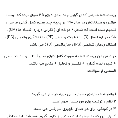
پرسشنامه مقیاس کمال گرایی چند بعدی دارای 35 سوال بوده که توسط
فرانس و همکارانش در سال 1990 بر پاییه چند بعدی کمال گرایی طراحی و
تنظیم شده است که شامل 6 مولفه ای ( نگرانی درباره اشتباه ها (CM) ،
شک درباره اعمال (D) ، انتظارات والدینی (PE) ، انتقادگری والدینی (PC) ،
استانداردهای شخصی (PS) ، سازماندهی (O) ) می باشد
در ضمن این پرسشنامه به صورت کامل دارای تعاریف
+
سوالات تخصصی
+
شیوه نمره گذاری
+
تفسیر و تحلیل
+
منابع می باشد.
قسمتی از سوالات:
1 والدینم معیارهای بسیار بالایی برایم در نظر می گیرند.
2 نظم و ترتیب برای من بسیار مهم است.
3 در کودکی، برای هر خطای ناچیزی سرزنش می شدم.
4 برای این که نتیجه رضایت بخشی از کارم بگیرم، همیشه باید حداکثر