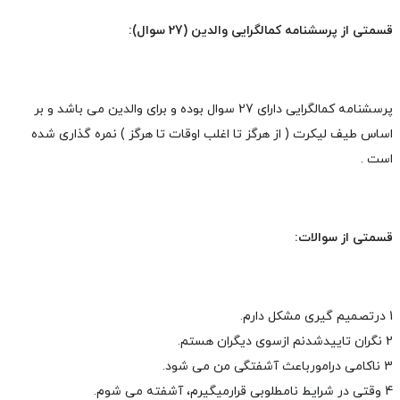
قسمتی از پرسشنامه کمالگرایی والدین (27 سوال):
پرسشنامه کمالگرایی دارای 27 سوال بوده و برای والدین می باشد و بر
اساس طیف لیکرت ( از هرگز تا اغلب اوقات تا هرگز ) نمره گذاری شده
است .
قسمتی از سوالات:
1 درتصمیم گیری مشکل دارم.
2 نگران تاییدشدنم ازسوی دیگران هستم.
3 ناکامی درامورباعث آشفتگی من می شود.
4 وقتی در شرایط نامطلوبی قرارمیگیرم، آشفته می شوم.