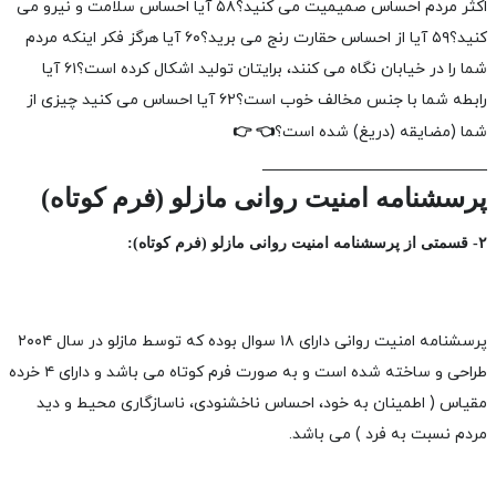
اکثر مردم احساس صمیمیت می کنید؟
۵۸ آیا احساس سلامت و نیرو می
کنید؟
۵۹ آیا از احساس حقارت رنج می برید؟
۶۰ آیا هرگز فکر اینکه مردم
شما را در خیابان نگاه می کنند، برایتان تولید اشکال کرده است؟
۶۱ آیا
رابطه شما با جنس مخالف خوب است؟
۶۲ آیا احساس می کنید چیزی از
شما (مضایقه (دریغ) شده است؟
👉
👈
_____________________________
پرسشنامه امنیت روانی مازلو (فرم کوتاه)
۲- قسمتی از پرسشنامه امنیت روانی مازلو (فرم کوتاه):
پرسشنامه امنیت روانی دارای ۱۸ سوال بوده که توسط مازلو در سال ۲۰۰۴
طراحی و ساخته شده است و به صورت فرم کوتاه می باشد و دارای ۴ خرده
مقیاس ( اطمینان به خود، احساس ناخشنودی، ناسازگاری محیط و دید
مردم نسبت به فرد ) می باشد.