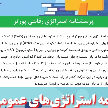
استراتژی رقابتی پورتر:
این پرسشنامه توسط لی و ه
محاسبه آلفای گرونباخ (۹۱/۰) برای اعتبارسنجی پرس
املی تاییدی استفاده کردند و پایایی را نیز با آلفای گرونباخ ۹۱۶/۰ تایید نمود.
 ما مزایای بیشتری برای مشتریان ایجاد می‌کند.
۲ کوشش زیادی در جهت ای
۴ با استفاده از طراحی خل
۶ سیستم تولید و عملیا
۸ هزینه‌های نهایی ارائه محصولات 