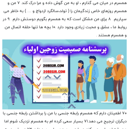
همسرم در میان می گذارم ، او به من گوش داده و مرا درک کند.
۷ من و
همسرم روزهای خاص زندگیمان را ( تولد،سالگرد ازدواج و … ) به خاطر می
سپاریم.
۸ برای من مشکل است که به همسرم بگویم دوستش دارم .
۹ در
روابط ما ، عشق و محبت زیادی وجود دارد .
۱۰ بچه ها تنها حلقه اتصال من
و همسرم هستند .
۷۰ اطمینان دارم که همسرم رابطه جنسی با من را برداشتن رابطه جنسی با
دیگران ترجیح می دهد.
۷۱ بسیار سعی کرده ام به همسرم نزدیک شوم اما