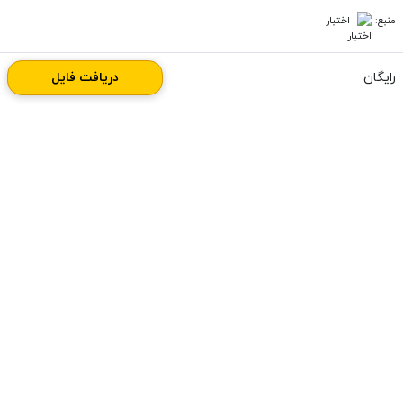
منبع:
اختبار
رایگان
دریافت فایل