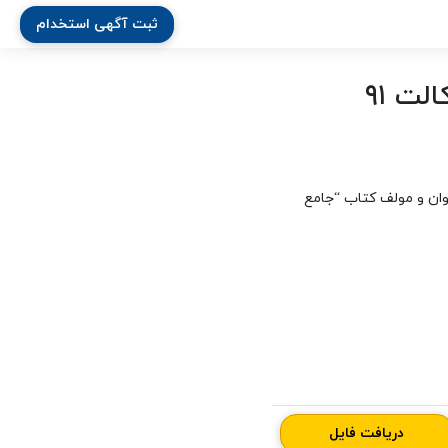
ثبت آگهی استخدام
ت ۹۱
“جامع
دریافت فایل