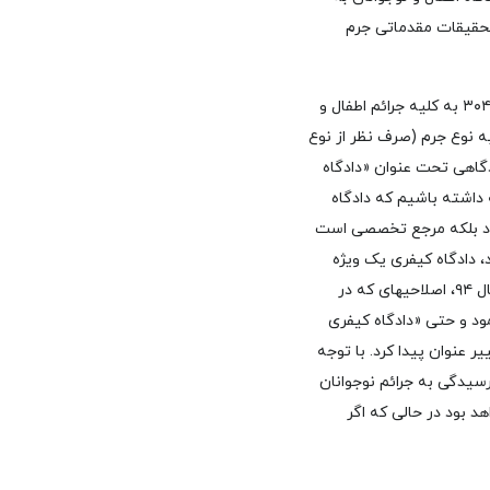
بق تبصره فوق­ الاشعار، تحقیقات مقدماتی جرم
۳- در خصوص مرجع صالح به محاکمه، تعارض در صلاحیت پیش می­آید؛ به این صورت که به موجب ماده ۳۰۴ به کلیه جرائم اطفال و
ه نوع جرم (صرف نظر از نوع
، دادگاه کیفری یک صالح به رسیدگی خواهد بود. در ماده ۳۱۵ هم از دادگاهی تحت عنوان «دادگاه
 داشته باشیم که دادگاه
ود بلکه مرجع تخصصی است
، دادگاه کیفری یک ویژه
رسیدگی به جرائم نوجوانان صالح خواهد بود نه دادگاه کیفری یک؛ لیکن باید توجه داشته باشیم که در سال ۹۴، اصلاحیه­ای که در
ر ۱۸ سال صلاحیت رسیدگی پیدا نمود و حتی «دادگاه کیفری
ر عنوان پیدا کرد. با توجه
ذا دادگاه کیفری یک ویژه رسیدگی به جرائم نوجوانان
به رسیدگی خواهد بود در حالی که اگر