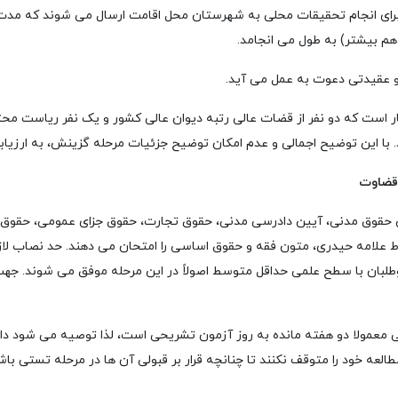
 برای انجام تحقیقات محلی به شهرستان محل اقامت ارسال می شوند که مدت 
 هم بیشتر) به طول می انجامد.
و عقیدتی دعوت به عمل می آید.
ار است که دو نفر از قضات عالی رتبه دیوان عالی کشور و یک نفر ریاست م
. با این توضیح اجمالی و عدم امکان توضیح جزئیات مرحله گزینش، به ارزیاب
س حقوق مدنی، آیین دادرسی مدنی، حقوق تجارت، حقوق جزای عمومی، حقوق 
طلبان با سطح علمی حداقل متوسط اصولاً در این مرحله موفق می شوند. جهت د
ی معمولا دو هفته مانده به روز آزمون تشریحی است
، لذا توصیه می شود دا
عه خود را متوقف نکنند تا چنانچه قرار بر قبولی آن ها در مرحله تستی باشد،