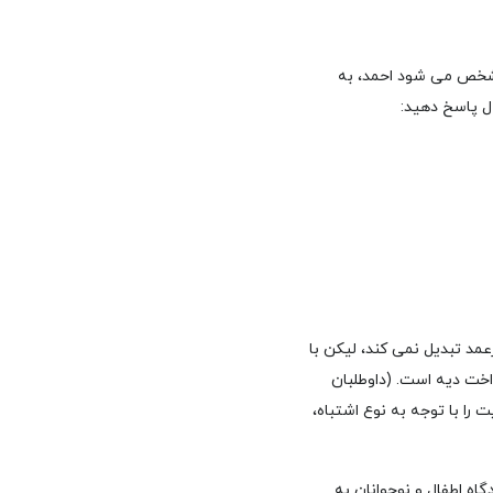
تل مشخص می شود احمد، به
ل پاسخ دهید:
رعمد تبدیل نمی کند، لیکن با
خت دیه است. (داوطلبان
ا با توجه به نوع اشتباه،
گاه اطفال و نوجوانان به