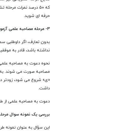
که ۵۰ درصد نمرات مرحل
حرفه ای شوید.
۳- مرحله مصاحبه علمی آزمون قضاوت
بدون تعارف، اگر داوطلبی س
نداشته باشد، قادر به موفق
نحوه دعوت به مصاحبه علمی ا
مصاحبه صورت می شوند. به ای
«ی» شروع می شود، زودتر دعو
داشت.
دعوت به مصاحبه علمی از طر
بررسی یک نمونه سوال مرحل
این سؤال به عنوان نمونه ط