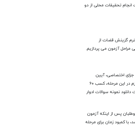
انجام تحقیقات محلی از دو
حترم گزینش قضات از
ی مراحل آزمون می پردازیم.
جزای اختصاصی، آیین
دادرسی کیفری، اصول استنباط علامه حیدری، متون فقه و حقوق اساسی را امتحان می دهند. حد نصاب لازم در این مرحله، کسب ۶۰
انلود نمونه سوالات ادوار
وطلبان پس از اینکه آزمون
 با کمبود زمان برای مرحله