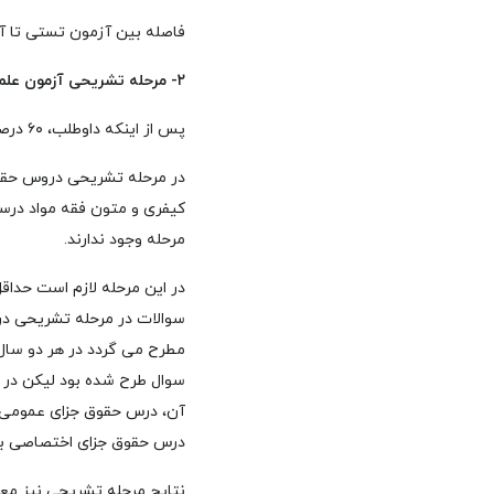
فاصله بین آزمون تستی تا 
۲- مرحله تشریحی آزمون علمی قضاوت
پس از اینکه داوطلب، ۶۰ درصد مجموع نمرات مرحله تستی را کسب کرد، وارد مرحله تشریحی می شود.
در مرحله تشریحی دروس حقو
کیفری و متون فقه مواد درس
مرحله وجود ندارند.
مطرح می گردد در هر دو سال
آن، درس حقوق جزای عمومی و
درس حقوق جزای اختصاصی با 
نتایح مرحله تشریحی نیز معم