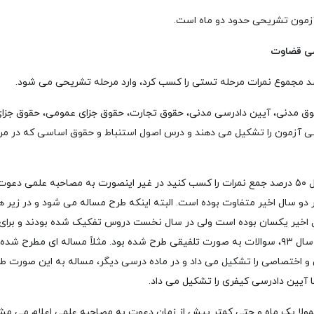
آزمون تشریحی حدود دو ماه است
.
ق مدنی، آیین دادرسی مدنی، حقوق تجارت، حقوق جزای عمومی، حقوق جزا
ی آزمون را تشکیل می دهند و درس اصول استنباط و حقوق اساسی که در مرح
در این مرحله لازم است حداقل ۵۰ درصد جمع نمرات را کسب کنید در غیر اینصورت به مصاحبه ع
 اخیر یکسان بوده است ولی در سال نخست دروس تفکیک شده بودند و برای 
سوال طرح شده بود لیکن در سال ۹۳، سوالات به صورت تلفیقی طرح شده بود. مثلاً مساله ای م
 اختصاصی را تشکیل می داد و در ماده درسی دیگر، مساله به این صورت ط
آیین دادرسی کیفری را تشکیل می داد.
ولا یک ماه و حتی کمتر پیش از زمان دعوت به مصاحبه علمی اعلام می مشود