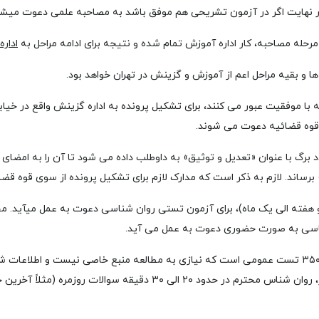
ر نهایت اگر در آزمون تشریحی هم موفق باشد به مصاحبه علمی دعوت می­شو
 مرحله مصاحبه، کار اداره آموزش تمام شده و نتیجه برای ادامه مراحل به
ادار
ا و بقیه مراحل اعم از آموزش و گزینش در تهران خواهد بود.
ه با موفقیت عبور می کنند، برای تشکیل پرونده به اداره گزینش واقع در خیاب
 برگ با عنوان «تعدیل و توثیق» به داوطلب داده می شود تا آن را به امض
 برساند. لازم به ذکر است که مدارک لازم برای تشکیل پرونده از سوی قوه قضا
و هفته الی یک ماه)، برای آزمون تستی روان شناسی دعوت به عمل می­آید. 
ناسی به صورت حضوری دعوت به عمل می آید.
مصاحبه تستی شامل حدوداً ۳۵۰ تست عمومی است که نیازی به مطالعه منبع خاصی نیست و اطل
گیرد. در مصاحبه حضوری نیز، روان شناس محترم در حدود ۲۰ الی ۳۰ دقیقه سوال