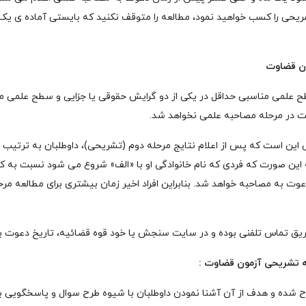
ه تشریحی را کسب خواهید نمود، مطالعه را متوقف نکنید که بایستی آماده ی ی
طح علمی مناسبی حداقل در یکی از دو گرایش حقوقی یا جزایی و سطح علمی 
یت در مرحله مصاحبه علمی نخواهد شد.
ین است که پس از اعلام نتایج مرحله دوم (تشریحی)، داوطلبان به ترتیب 
ن صورت که فردی که نام خانوادگی او با «الف» شروع می شود نسبت به کسی
ت به مصاحبه خواهد شد. بنابراین افراد اخیر زمان بیشتری برای مطالعه مر
یق تماس تلفنی بوده و در سایت سنجش یا خود قوه قضائیه، تاریخ دعوت به
ه تشریحی آزمون قضاوت :
رح شده
و هدف از آن آشنا نمودن داوطلبان با شیوه طرح سوال و پاسخگویی ب