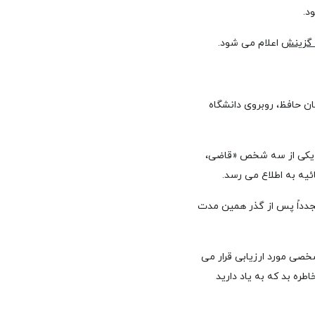
د.
ه گزینش
اعلام می شود.
ان حافظ، روبروی دانشگاه
ای یکی از سه شخص «قاضی،
ئیه به اطلاع می رسد.
مجدداً پس از گذر همین مدت
اعات شخصی مورد ارزیابی قرار می
ات روزمره (مثلاً آخرین خاطره بد که به یاد دارید