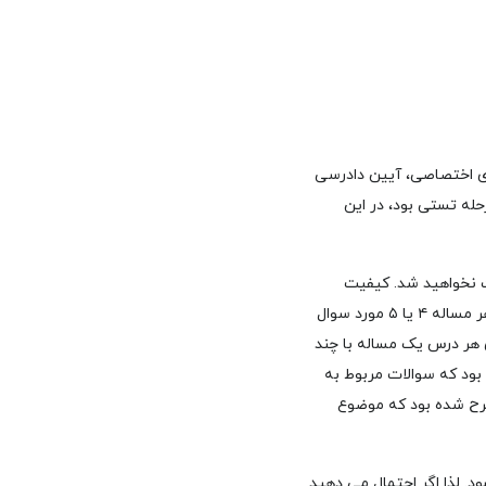
ی اختصاصی، آیین دادرسی
له تستی بود، در این
لمی دعوت نخواهید شد. کیفیت
سوالات در مرحله تشریحی در دو سال اخیر متفاوت بوده است. البته اینکه طرح مساله می شود و در زیر هر مساله ۴ یا ۵ مورد سوال
هر درس یک مساله با چند
طرح شده بود که سوالات مربوط به
رح شده بود که موضوع
. لذا اگر احتمال می دهید