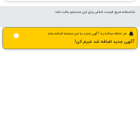
متاسفانه هیچ فرصت شغلی برای این جستجو یافت نشد.
هر لحظه ممکنه یه آگهی جدید به این صفحه اضافه بشه
آگهی جدید اضافه شد خبرم کن!