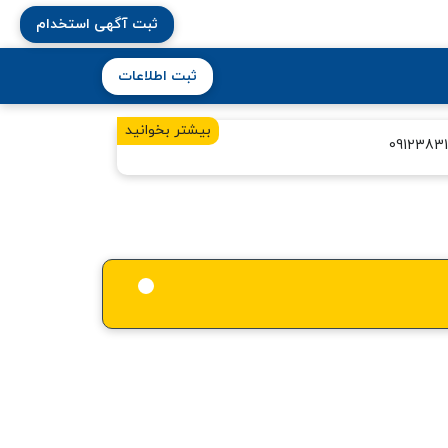
ثبت آگهی استخدام
ثبت اطلاعات
بیشتر بخوانید
0912383