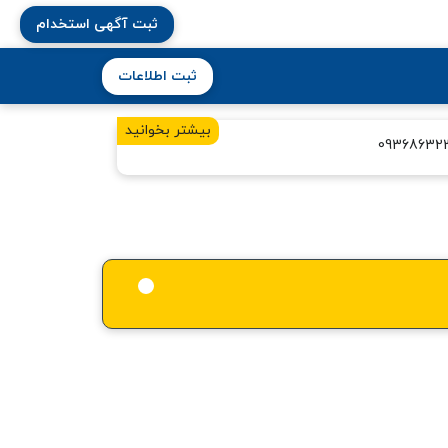
ثبت آگهی استخدام
ثبت اطلاعات
بیشتر بخوانید
09368632